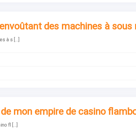
s envoûtant des machines à sous 
s à s […]
e de mon empire de casino flamb
no fl […]