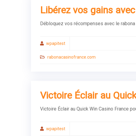
Libérez vos gains avec
Débloquez vos récompenses avec le rabona 
wpapitest
rabonacasinofrance.com
Victoire Éclair au Qui
Victoire Éclair au Quick Win Casino France po
wpapitest