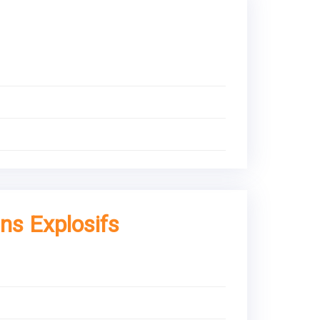
ins Explosifs