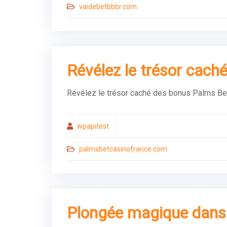
vaidebetbbbr.com
Révélez le trésor cac
Révélez le trésor caché des bonus Palms Bet
wpapitest
palmsbetcasinofrance.com
Plongée magique dans l