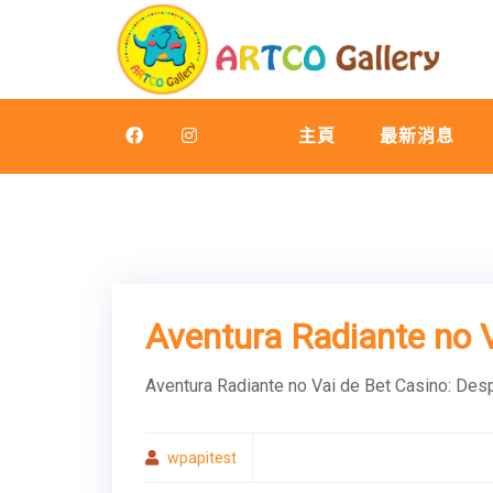
Skip
to
content
主頁
最新消息
Aventura Radiante no 
Aventura Radiante no Vai de Bet Casino: Des
wpapitest