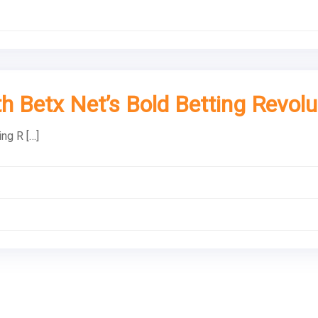
h Betx Net’s Bold Betting Revolu
ng R […]