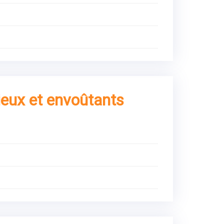
ieux et envoûtants