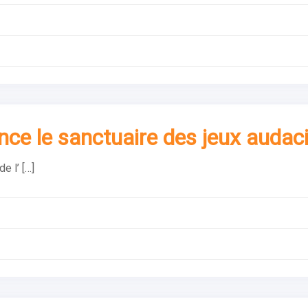
nce le sanctuaire des jeux audac
e l’ […]