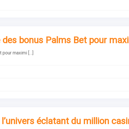
hé des bonus Palms Bet pour max
 pour maximi […]
’univers éclatant du million casi