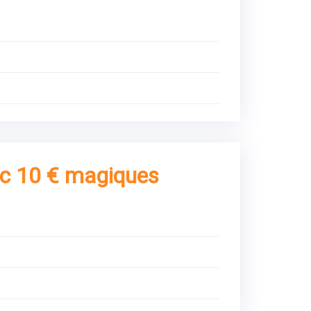
ec 10 € magiques