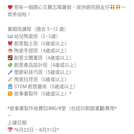
想有一個開心又難忘嘅暑假，就快啲同朋友仔
一
齊參加啦！
暑期班課程（適合 3–12 歲）
幼兒陶瓷班（2–3歲）
創意黏土班（3歲或以上）
陶瓷手捏班（4歲或以上）
創意立體畫班（4歲或以上）
創意產品設計班（4歲或以上）
塑膠彩技巧班（5歲或以上）
陶瓷拉坯班（5歲或以上）
STEM 創意藝術（5歲或以上）
故事書製作（5歲或以上）*
*故事書製作收費$2880/8堂（包括印刷圖書
費用*
—
上課日期
*6月23日 – 8月31日*