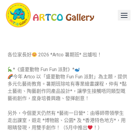
各位家長好
2026 *Artco 暑期班* 出爐啦！
*《盛夏動物 Fun Fun 派對》*
今年 Artco 以「盛夏動物 Fun Fun 派對」為主題，提供
多元化藝術教育。暑期班除咗有專業繪畫課程，仲有 *黏
土藝術、陶藝創作同產品設計*，讓學生接觸唔同類型嘅
藝術創作，度身培養興趣、發揮創意！
另外，今個夏天仍然有 *藝術一日營*：由導師帶領學生
走出課室，遊走 *博物館、公園* 及 *香港特色地方*，用
眼睛發現，用雙手創作！（5月中推出
！）