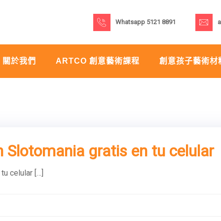
Whatsapp 5121 8891
a
關於我們
ARTCO 創意藝術課程
創意孩子藝術材
 Slotomania gratis en tu celular
u celular […]