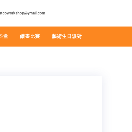
rtcoworkshop@ymail.com
料盒
繪畫比賽
藝術生日派對