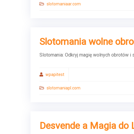
slotomaniaar.com
Slotomania wolne obro
Slotomania: Odkryj magię wolnych obrotów i s
wpapitest
slotomaniapl.com
Desvende a Magia do 