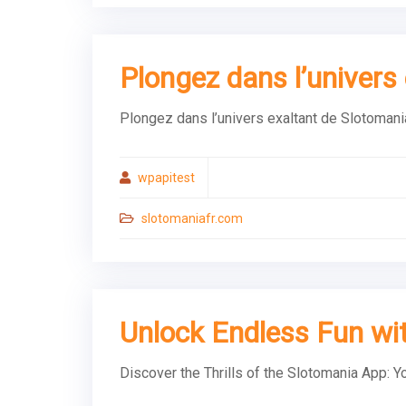
Plongez dans l’univers
Plongez dans l’univers exaltant de Slotomani
wpapitest
slotomaniafr.com
Unlock Endless Fun wit
Discover the Thrills of the Slotomania App: Yo