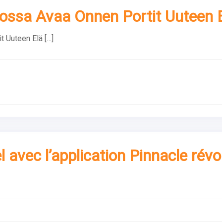
tossa Avaa Onnen Portit Uuteen
t Uuteen Elä […]
l avec l’application Pinnacle révo