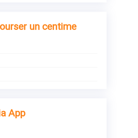
bourser un centime
ia App