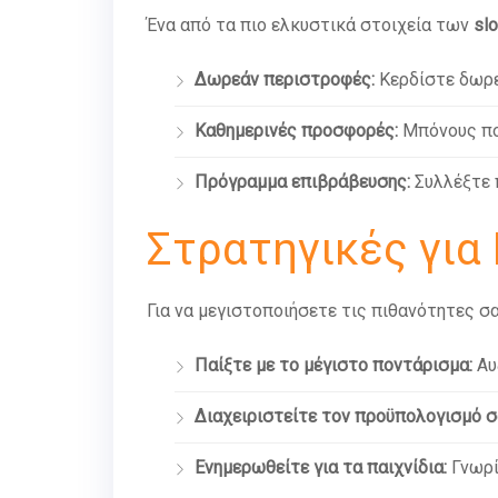
Ένα από τα πιο ελκυστικά στοιχεία των
sl
Δωρεάν περιστροφές:
Κερδίστε δωρεά
Καθημερινές προσφορές:
Μπόνους που
Πρόγραμμα επιβράβευσης:
Συλλέξτε π
Στρατηγικές για 
Για να μεγιστοποιήσετε τις πιθανότητες σ
Παίξτε με το μέγιστο ποντάρισμα:
Αυ
Διαχειριστείτε τον προϋπολογισμό σ
Ενημερωθείτε για τα παιχνίδια:
Γνωρί