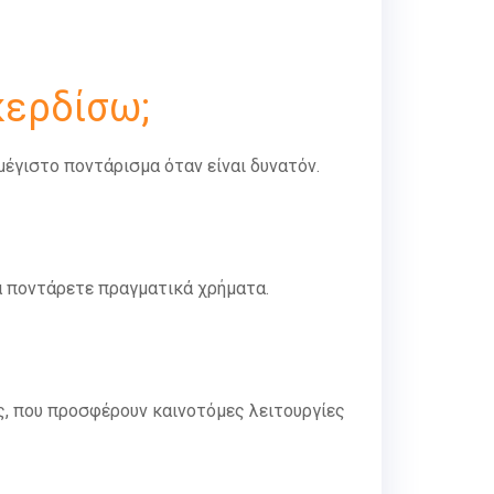
κερδίσω;
μέγιστο ποντάρισμα όταν είναι δυνατόν.
 ποντάρετε πραγματικά χρήματα.
ς, που προσφέρουν καινοτόμες λειτουργίες