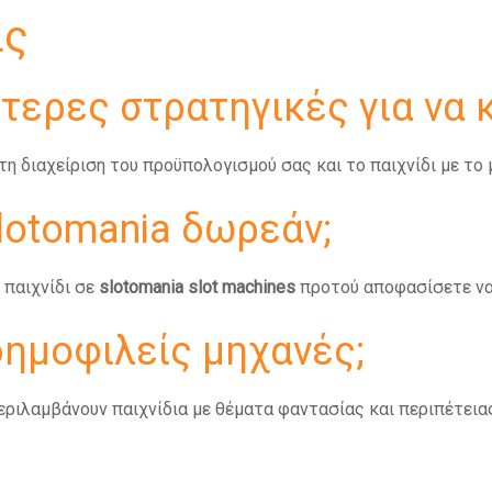
ις
ύτερες στρατηγικές για να 
η διαχείριση του προϋπολογισμού σας και το παιχνίδι με το 
lotomania δωρεάν;
 παιχνίδι σε
slotomania slot machines
προτού αποφασίσετε να
 δημοφιλείς μηχανές;
εριλαμβάνουν παιχνίδια με θέματα φαντασίας και περιπέτεια