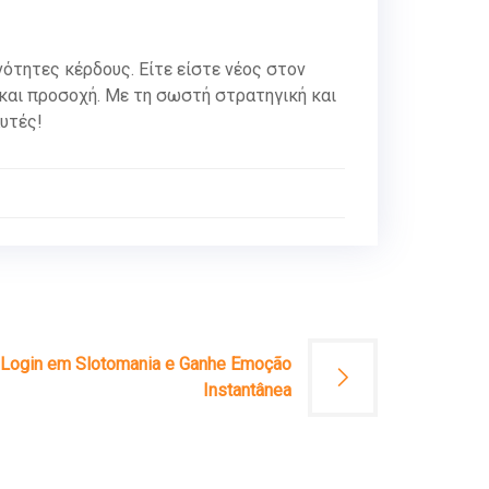
νότητες κέρδους. Είτε είστε νέος στον
 και προσοχή. Με τη σωστή στρατηγική και
αυτές!
 Login em Slotomania e Ganhe Emoção
Instantânea