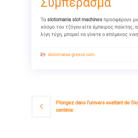
Συμπέρασμα
Τα
slotomania slot machines
προσφέρουν μια
κόσμο του τζόγου είτε έμπειρος παίκτης, 
λίγη τύχη, μπορεί να γίνετε ο επόμενος ν
slotomania-greece.com
文
Plongez dans l’univers exaltant de S
centime
章
導