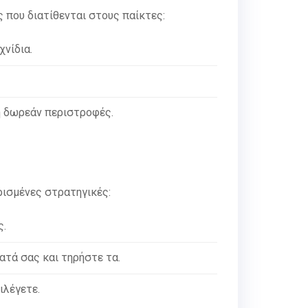
 που διατίθενται στους παίκτες:
νίδια.
ή δωρεάν περιστροφές.
ρισμένες στρατηγικές:
ς.
τά σας και τηρήστε τα.
ιλέγετε.