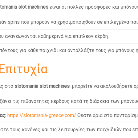
otomania slot machines
είναι οι πολλές προσφορές και μπόνους
ν spins που μπορούν να χρησιμοποιηθούν σε επιλεγμένα παιχ
 ανανεώνονται καθημερινά για επιπλέον κέρδη.
όντους για κάθε παιχνίδι και ανταλλάξτε τους για μπόνους 
Επιτυχία
ας στα
slotomania slot machines
, μπορείτε να ακολουθήσετε ο
ξάνει τις πιθανότητες κέρδους κατά τη διάρκεια των μπόνου
ας:
https://slotomania-greece.com/
Θέστε όρια στα πονταρίσμα
στε τους κανόνες και τις λειτουργίες των παιχνιδιών που επ