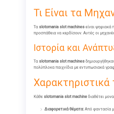
Τι Είναι τα Μηχα
Τα
slotomania slot machines
είναι ψηφιακά 
προσπάθεια να κερδίσουν. Αυτές οι μηχανέ
Ιστορία και Ανάπτυ
Τα
slotomania slot machines
δημιουργήθηκαν 
πολύπλοκα παιχνίδια με εντυπωσιακά γραφι
Χαρακτηριστικά
Κάθε
slotomania slot machine
διαθέτει μονα
Διαφορετικά θέματα:
Από φαντασία μέ