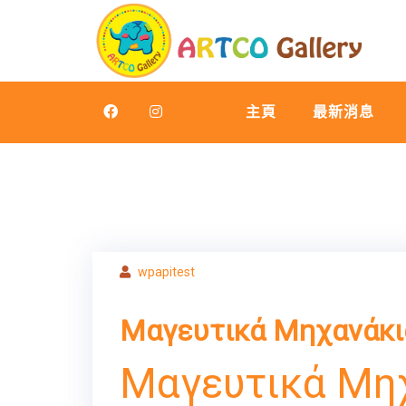
Skip
to
content
主頁
最新消息
wpapitest
Μαγευτικά Μηχανάκια
Μαγευτικά Μηχ