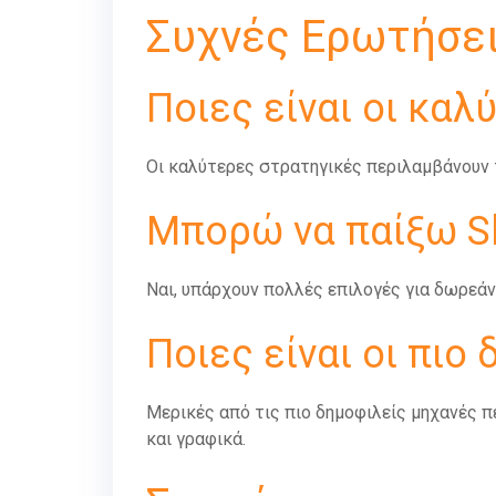
Συχνές Ερωτήσε
Ποιες είναι οι καλ
Οι καλύτερες στρατηγικές περιλαμβάνουν τ
Μπορώ να παίξω S
Ναι, υπάρχουν πολλές επιλογές για δωρεάν
Ποιες είναι οι πιο
Μερικές από τις πιο δημοφιλείς μηχανές π
και γραφικά.