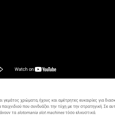
αι γεμάτος χρώματα, ήχους και αμέτρητες ευκαιρίες για διασ
παιχνιδιού που συνδυάζει την τύχη με την στρατηγική. Σε αυ
κάνουν τα
slotomania slot machines
τόσο ελκυστικά.