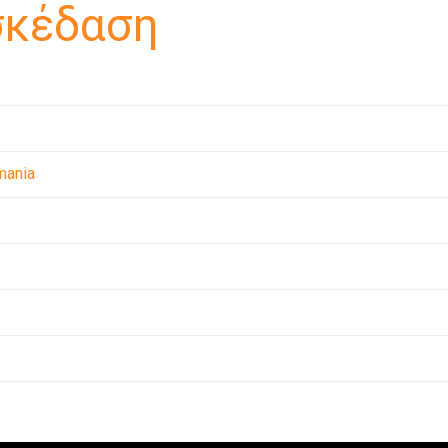
σκέδαση
mania