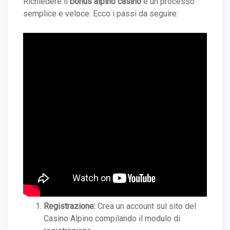
Richiedere il
bonus alpino casino
è un processo
semplice e veloce. Ecco i passi da seguire:
Registrazione:
Crea un account sul sito del
Casino Alpino compilando il modulo di