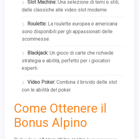
Slot Machine:
Una selezione di temi e stili,
dalle classiche alle video slot moderne.
Roulette:
La roulette europea e americana
sono disponibili per gli appassionati delle
scommesse.
Blackjack:
Un gioco di carte che richiede
strategia e abilità, perfetto per i giocatori
esperti.
Video Poker:
Combina il brivido delle slot
con le abilità del poker.
Come Ottenere il
Bonus Alpino