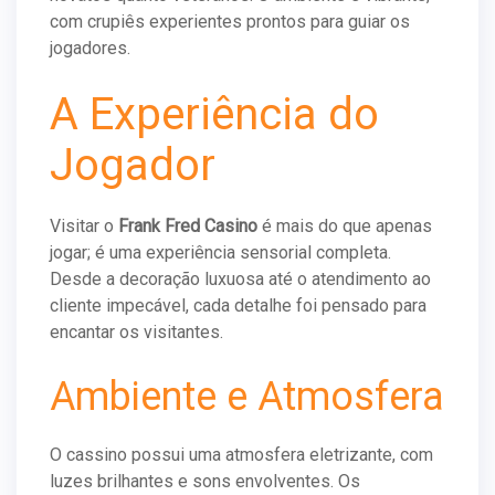
com crupiês experientes prontos para guiar os
jogadores.
A Experiência do
Jogador
Visitar o
Frank Fred Casino
é mais do que apenas
jogar; é uma experiência sensorial completa.
Desde a decoração luxuosa até o atendimento ao
cliente impecável, cada detalhe foi pensado para
encantar os visitantes.
Ambiente e Atmosfera
O cassino possui uma atmosfera eletrizante, com
luzes brilhantes e sons envolventes. Os