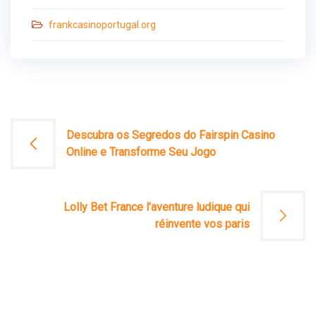
frankcasinoportugal.org
文
Descubra os Segredos do Fairspin Casino
Online e Transforme Seu Jogo
章
導
Lolly Bet France l’aventure ludique qui
覽
réinvente vos paris