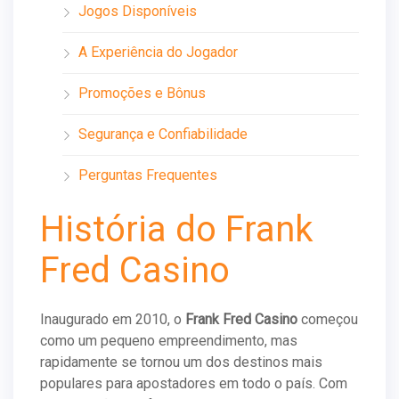
Jogos Disponíveis
A Experiência do Jogador
Promoções e Bônus
Segurança e Confiabilidade
Perguntas Frequentes
História do Frank
Fred Casino
Inaugurado em 2010, o
Frank Fred Casino
começou
como um pequeno empreendimento, mas
rapidamente se tornou um dos destinos mais
populares para apostadores em todo o país. Com