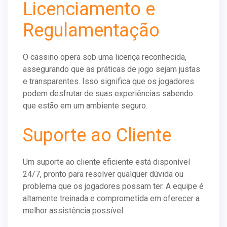
Licenciamento e
Regulamentação
O cassino opera sob uma licença reconhecida,
assegurando que as práticas de jogo sejam justas
e transparentes. Isso significa que os jogadores
podem desfrutar de suas experiências sabendo
que estão em um ambiente seguro.
Suporte ao Cliente
Um suporte ao cliente eficiente está disponível
24/7, pronto para resolver qualquer dúvida ou
problema que os jogadores possam ter. A equipe é
altamente treinada e comprometida em oferecer a
melhor assistência possível.