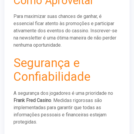
Como Aproveitar
Para maximizar suas chances de ganhar, é
essencial ficar atento às promoções e participar
ativamente dos eventos do cassino. Inscrever-se
na newsletter é uma ótima maneira de não perder
nenhuma oportunidade.
Segurança e
Confiabilidade
A segurança dos jogadores é uma prioridade no
Frank Fred Casino
. Medidas rigorosas são
implementadas para garantir que todas as
informações pessoais e financeiras estejam
protegidas.