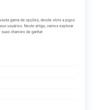
vasta gama de opções, desde slots a jogos
eus usuários. Neste artigo, vamos explorar
ar suas chances de ganhar.