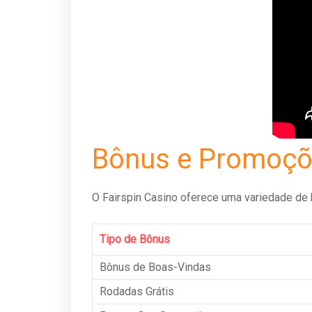
Bônus e Promoç
O Fairspin Casino oferece uma variedade de
Tipo de Bônus
Bônus de Boas-Vindas
Rodadas Grátis