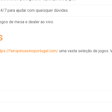
4/7 para ajudar com quaisquer dúvidas.
ogos de mesa e dealer ao vivo.
s
ttps://fairspincasinoportugal.com/
uma vasta seleção de jogos. V