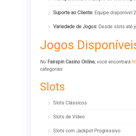
Suporte ao Cliente:
Equipe disponível 2
Variedade de Jogos:
Desde slots até j
Jogos Disponívei
No
Fairspin Casino Online
, você encontrará
h
categorias:
Slots
Slots Clássicos
Slots de Vídeo
Slots com Jackpot Progressivo