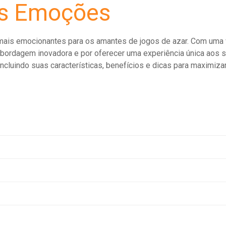
as Emoções
ais emocionantes para os amantes de jogos de azar. Com uma 
bordagem inovadora e por oferecer uma experiência única aos s
incluindo suas características, benefícios e dicas para maximiz