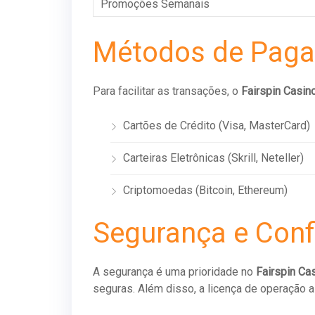
Promoções Semanais
Métodos de Pag
Para facilitar as transações, o
Fairspin Casin
Cartões de Crédito (Visa, MasterCard)
Carteiras Eletrônicas (Skrill, Neteller)
Criptomoedas (Bitcoin, Ethereum)
Segurança e Conf
A segurança é uma prioridade no
Fairspin Ca
seguras. Além disso, a licença de operação a