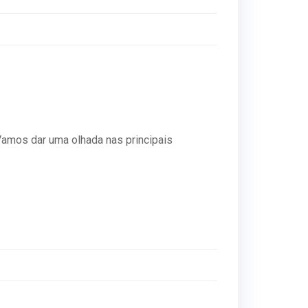
amos dar uma olhada nas principais