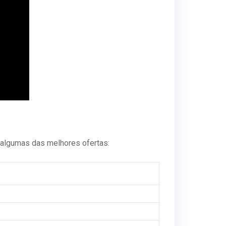
 algumas das melhores ofertas: