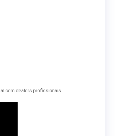
al com dealers profissionais.