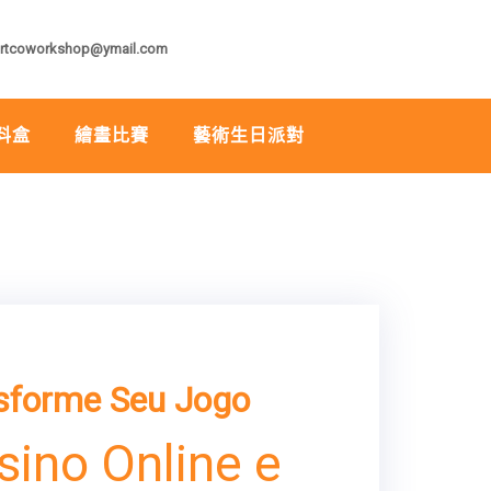
rtcoworkshop@ymail.com
料盒
繪畫比賽
藝術生日派對
nsforme Seu Jogo
sino Online e