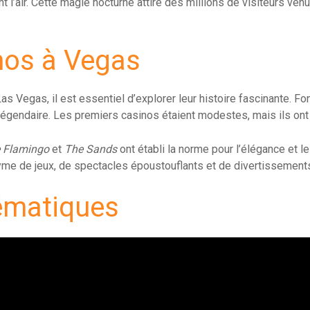
t l’air. Cette magie nocturne attire des millions de visiteurs ve
nos à Vegas
Vegas, il est essentiel d’explorer leur histoire fascinante. Fo
légendaire. Les premiers casinos étaient modestes, mais ils ont 
 Flamingo
et
The Sands
ont établi la norme pour l’élégance et le
nyme de jeux, de spectacles époustouflants et de divertissements
ématiques