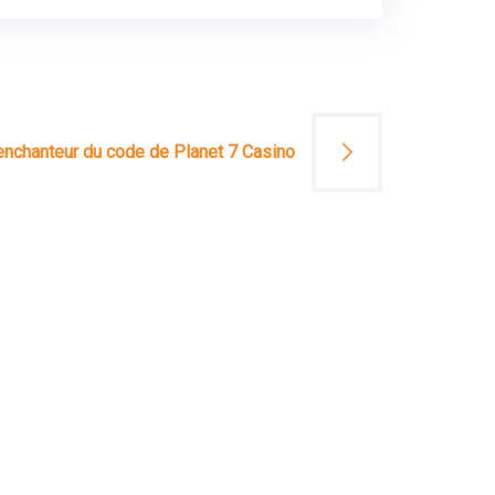
enchanteur du code de Planet 7 Casino