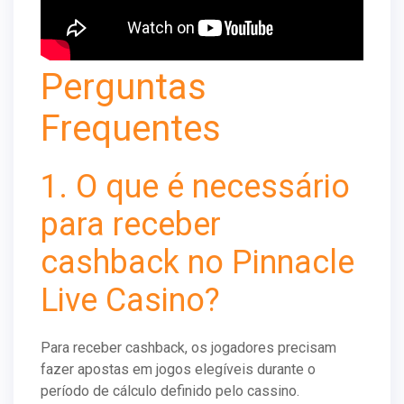
Perguntas
Frequentes
1. O que é necessário
para receber
cashback no Pinnacle
Live Casino?
Para receber cashback, os jogadores precisam
fazer apostas em jogos elegíveis durante o
período de cálculo definido pelo cassino.