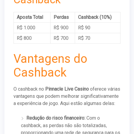
Aposta Total
Perdas
Cashback (10%)
R$ 1.000
R$ 900
R$ 90
R$ 800
R$ 700
R$ 70
Vantagens do
Cashback
O cashback no
Pinnacle Live Casino
oferece várias
vantagens que podem melhorar significativamente
a experiência de jogo. Aqui estão algumas delas:
Redução do risco financeiro:
Com o
cashback, as perdas não são totalizadas,
proporcionando uma rede de segurança para os