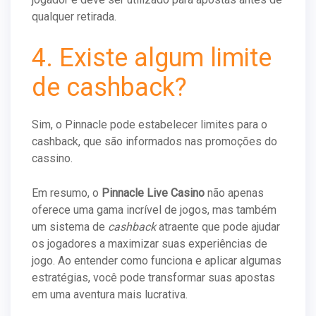
qualquer retirada.
4. Existe algum limite
de cashback?
Sim, o Pinnacle pode estabelecer limites para o
cashback, que são informados nas promoções do
cassino.
Em resumo, o
Pinnacle Live Casino
não apenas
oferece uma gama incrível de jogos, mas também
um sistema de
cashback
atraente que pode ajudar
os jogadores a maximizar suas experiências de
jogo. Ao entender como funciona e aplicar algumas
estratégias, você pode transformar suas apostas
em uma aventura mais lucrativa.