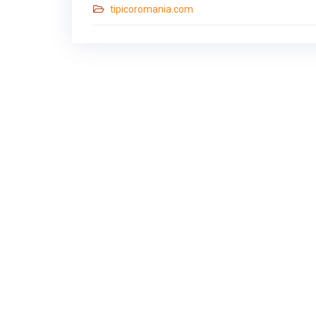
tipicoromania.com