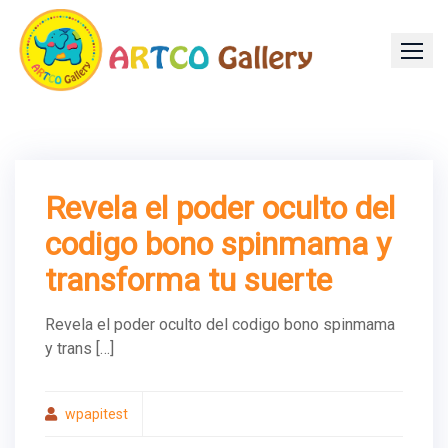
Skip
to
content
Revela el poder oculto del
codigo bono spinmama y
transforma tu suerte
Revela el poder oculto del codigo bono spinmama
y trans […]
wpapitest