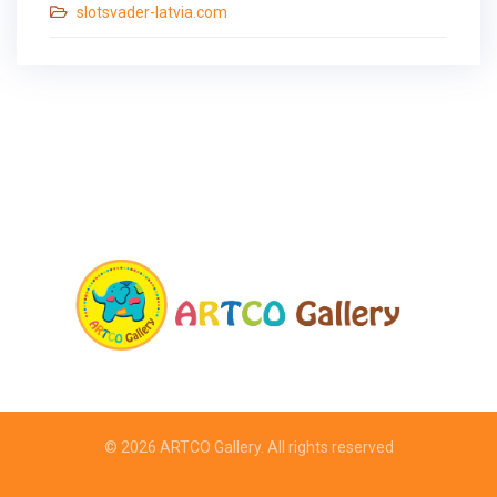
slotsvader-latvia.com
© 2026
ARTCO Gallery
. All rights reserved