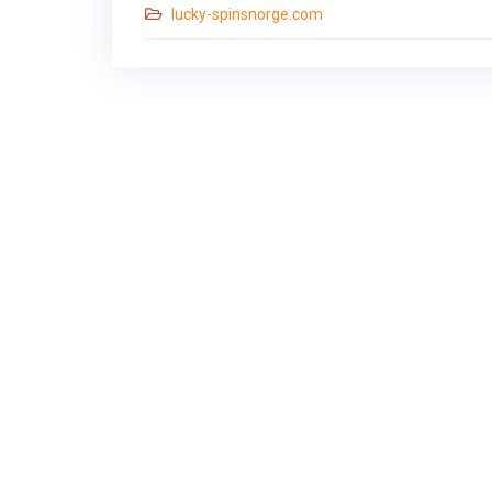
lucky-spinsnorge.com