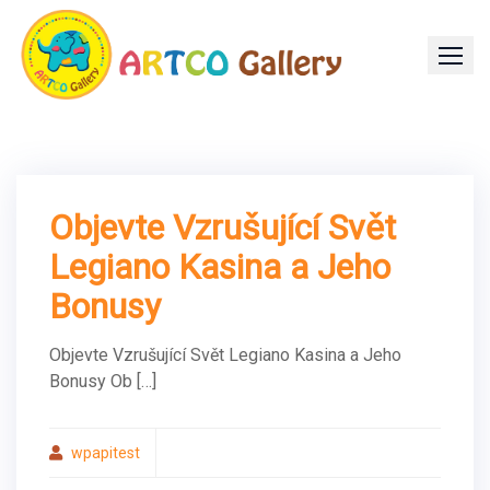
Skip
to
content
Objevte Vzrušující Svět
Legiano Kasina a Jeho
Bonusy
Objevte Vzrušující Svět Legiano Kasina a Jeho
Bonusy Ob […]
wpapitest