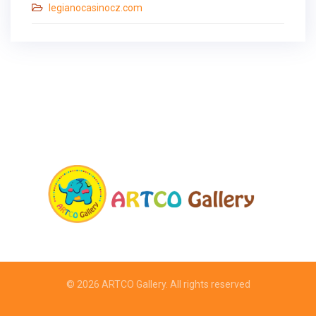
legianocasinocz.com
© 2026
ARTCO Gallery
. All rights reserved