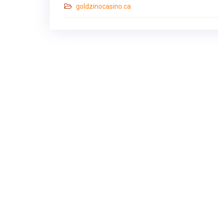
goldzinocasino.ca