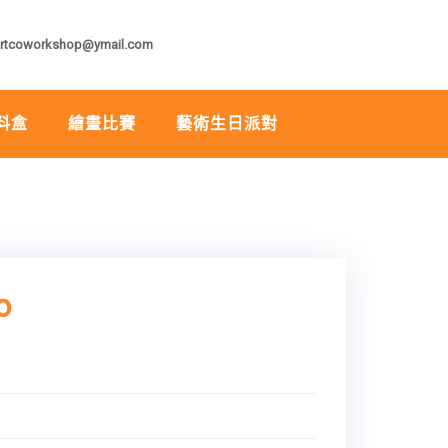
rtcoworkshop@ymail.com
料盒
繪畫比賽
藝術生日派對
o