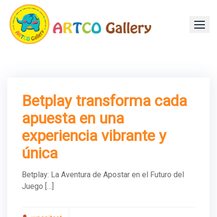
Skip
to
content
Betplay transforma cada
apuesta en una
experiencia vibrante y
única
Betplay: La Aventura de Apostar en el Futuro del
Juego […]