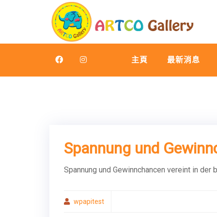
Skip
to
content
主頁
最新消息
Spannung und Gewinnc
Spannung und Gewinnchancen vereint in der b
wpapitest