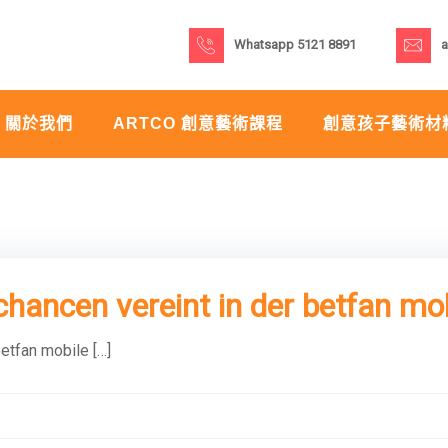
Whatsapp 5121 8891
a
關於我們
ARTCO 創意藝術課程
創意孩子藝術材
hancen vereint in der betfan m
etfan mobile […]