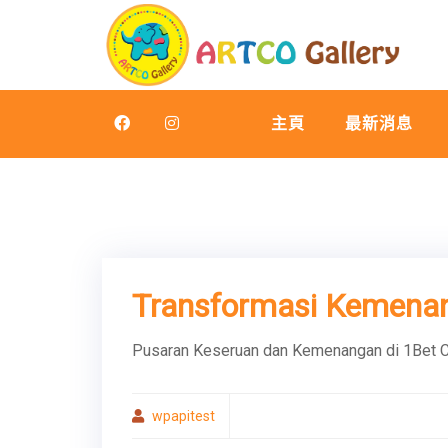
Skip
to
content
主頁
最新消息
Transformasi Kemena
Pusaran Keseruan dan Kemenangan di 1Bet C
wpapitest