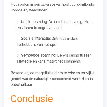
Het spelen in een
ijsviscasino
heeft verschillende
voordelen, waaronder:
Unieke ervaring:
De combinatie van gokken
en vissen is ongeëvenaard.
Sociale interactie:
Ontmoet andere
liefhebbers van het spel.
Verhoogde spanning:
De wisseling tussen
strategie en kans maakt het spannend.
Bovendien, de mogelijkheid om te winnen terwijl je
geniet van de natuurlijke schoonheid van het ijs is
onbetaalbaar.
Conclusie