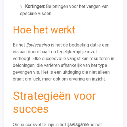
Kortingen:
Beloningen voor het vangen van
speciale vissen.
Hoe het werkt
Bij het
ijsviscasino
is het de bedoeling dat je een
vis aan boord haalt en tegelijkertijd je inzet
verhoogt. Elke succesvolle vangst kan resulteren in
beloningen, die variëren afhankelijk van het type
gevangen vis. Het is een uitdaging die niet alleen
draait om luck, maar ook om ervaring en inzicht.
Strategieën voor
succes
Om succesvol te zijn in het
ijsvisgame
, is het