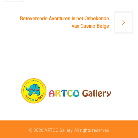
章
導
Betoverende Avonturen in het Onbekende
覽
van Casino Belge
© 2026
ARTCO Gallery
. All rights reserved