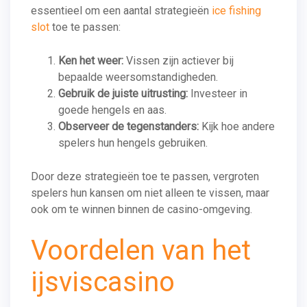
essentieel om een aantal strategieën
ice fishing
slot
toe te passen:
Ken het weer:
Vissen zijn actiever bij
bepaalde weersomstandigheden.
Gebruik de juiste uitrusting:
Investeer in
goede hengels en aas.
Observeer de tegenstanders:
Kijk hoe andere
spelers hun hengels gebruiken.
Door deze strategieën toe te passen, vergroten
spelers hun kansen om niet alleen te vissen, maar
ook om te winnen binnen de casino-omgeving.
Voordelen van het
ijsviscasino