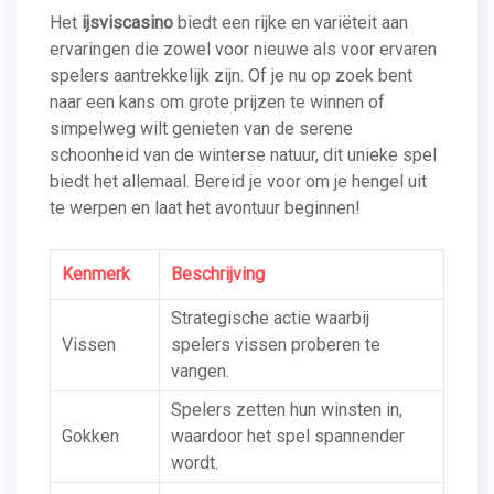
Het
ijsviscasino
biedt een rijke en variëteit aan
ervaringen die zowel voor nieuwe als voor ervaren
spelers aantrekkelijk zijn. Of je nu op zoek bent
naar een kans om grote prijzen te winnen of
simpelweg wilt genieten van de serene
schoonheid van de winterse natuur, dit unieke spel
biedt het allemaal. Bereid je voor om je hengel uit
te werpen en laat het avontuur beginnen!
Kenmerk
Beschrijving
Strategische actie waarbij
Vissen
spelers vissen proberen te
vangen.
Spelers zetten hun winsten in,
Gokken
waardoor het spel spannender
wordt.