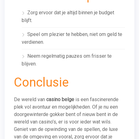
Zorg ervoor dat je altijd binnen je budget
blijft.
Speel om plezier te hebben, niet om geld te
verdienen.
Neem regelmatig pauzes om frisser te
blijven.
Conclusie
De wereld van
casino belge
is een fascinerende
plek vol avontuur en mogelijkheden. Of je nu een
doorgewinterde gokker bent of nieuw bent in de
wereld van casino’s, er is voor ieder wat wils.
Geniet van de opwinding van de spellen, de luxe
van de omgeving en vooral, zorg ervoor dat je