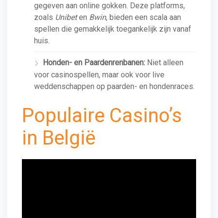
gegeven aan online gokken. Deze platforms,
zoals
Unibet
en
Bwin
, bieden een scala aan
spellen die gemakkelijk toegankelijk zijn vanaf
huis.
Honden- en Paardenrenbanen:
Niet alleen
voor casinospellen, maar ook voor live
weddenschappen op paarden- en hondenraces.
Populaire Casino’s
in België