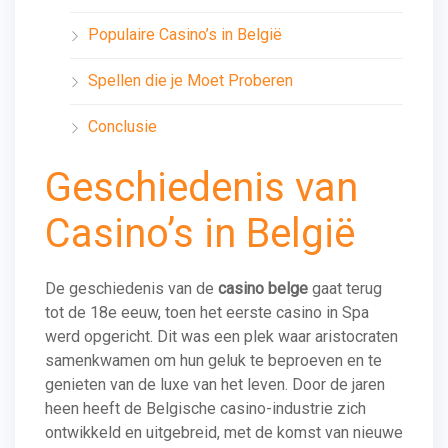
Populaire Casino’s in België
Spellen die je Moet Proberen
Conclusie
Geschiedenis van
Casino’s in België
De geschiedenis van de
casino belge
gaat terug
tot de 18e eeuw, toen het eerste casino in Spa
werd opgericht. Dit was een plek waar aristocraten
samenkwamen om hun geluk te beproeven en te
genieten van de luxe van het leven. Door de jaren
heen heeft de Belgische casino-industrie zich
ontwikkeld en uitgebreid, met de komst van nieuwe