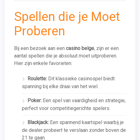
Spellen die je Moet
Proberen
Bij een bezoek aan een
casino belge
, zijn er een
aantal spellen die je absoluut moet uitproberen.
Hier zijn enkele favorieten:
Roulette:
Dit klassieke casinospel biedt
spanning bij elke draai van het wiel.
Poker:
Een spel van vaardigheid en strategie,
perfect voor competitiegerichte spelers.
Blackjack:
Een spannend kaartspel waarbij je
de dealer probeert te verslaan zonder boven de
21 te gaan.