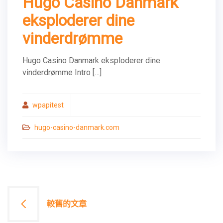
Hugo Casino Danmark
eksploderer dine
vinderdrømme
Hugo Casino Danmark eksploderer dine
vinderdrømme Intro […]
wpapitest
hugo-casino-danmark.com
文
較舊的文章
章