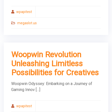
wpapitest
megaslot.us
Woopwin Revolution
Unleashing Limitless
Possibilities for Creatives
Woopwin Odyssey: Embarking on a Journey of
Gaming Innov […]
wpapitest