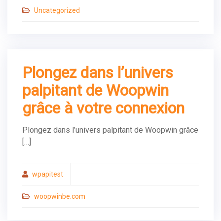
Uncategorized
Plongez dans l’univers
palpitant de Woopwin
grâce à votre connexion
Plongez dans l’univers palpitant de Woopwin grâce
[…]
wpapitest
woopwinbe.com