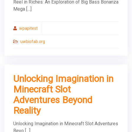
Reel in Riches: An Exploration of Big Bass Bonanza
Mega […]
wpapitest
uwbiofab.org
Unlocking Imagination in
Minecraft Slot
Adventures Beyond
Reality
Unlocking Imagination in Minecraft Slot Adventures
Beyo […]