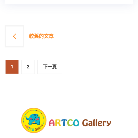
文
較舊的文章
章
導
文
1
2
下一頁
覽
章
導
覽