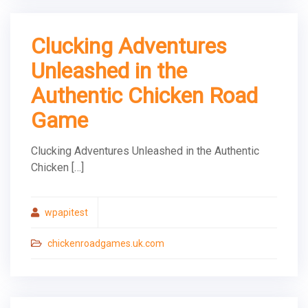
Clucking Adventures
Unleashed in the
Authentic Chicken Road
Game
Clucking Adventures Unleashed in the Authentic
Chicken […]
wpapitest
chickenroadgames.uk.com