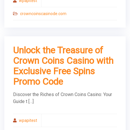
wpapitest
crowncoinscasinode.com
Unlock the Treasure of
Crown Coins Casino with
Exclusive Free Spins
Promo Code
Discover the Riches of Crown Coins Casino: Your
Guide t […]
wpapitest