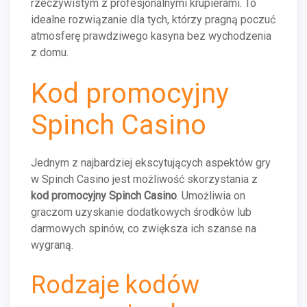
rzeczywistym z profesjonalnymi krupierami. To
idealne rozwiązanie dla tych, którzy pragną poczuć
atmosferę prawdziwego kasyna bez wychodzenia
z domu.
Kod promocyjny
Spinch Casino
Jednym z najbardziej ekscytujących aspektów gry
w Spinch Casino jest możliwość skorzystania z
kod promocyjny Spinch Casino
. Umożliwia on
graczom uzyskanie dodatkowych środków lub
darmowych spinów, co zwiększa ich szanse na
wygraną.
Rodzaje kodów