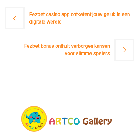
文
Fezbet casino app ontketent jouw geluk in een
digitale wereld
章
導
Fezbet bonus onthult verborgen kansen
覽
voor slimme spelers