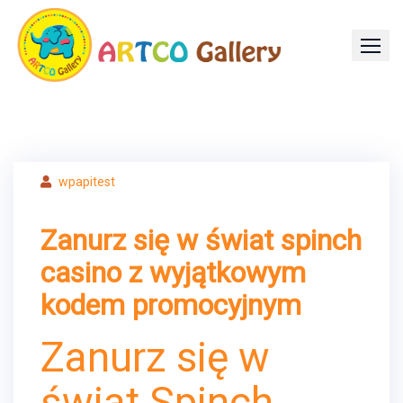
Skip
to
content
wpapitest
Zanurz się w świat spinch
casino z wyjątkowym
kodem promocyjnym
Zanurz się w
świat Spinch