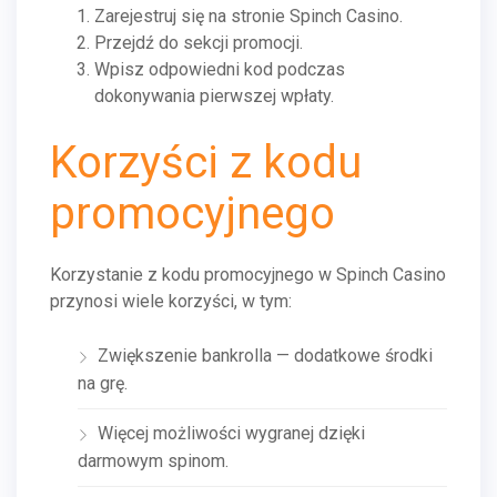
Zarejestruj się na stronie Spinch Casino.
Przejdź do sekcji promocji.
Wpisz odpowiedni kod podczas
dokonywania pierwszej wpłaty.
Korzyści z kodu
promocyjnego
Korzystanie z kodu promocyjnego w Spinch Casino
przynosi wiele korzyści, w tym:
Zwiększenie bankrolla — dodatkowe środki
na grę.
Więcej możliwości wygranej dzięki
darmowym spinom.