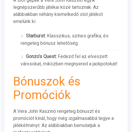
A slot gépek a Vera John Kaszinó egyik
legnépszerűbb játékai közé tartoznak. Az
alábbiakban néhány kiemelkedő slot játékot
emelünk ki:
Starburst:
Klasszikus, színes grafika, és
rengeteg bónusz lehetőség.
Gonzo’s Quest:
Fedezd fel az elveszett
városokat, miközben megnyered a jackpotokat!
Bónuszok és
Promóciók
A Vera John Kaszinó rengeteg bónuszt és
promóciót kínál, hogy még izgalmasabbá tegye a
játékélményt. Az alábbiakban bemutatjuk a