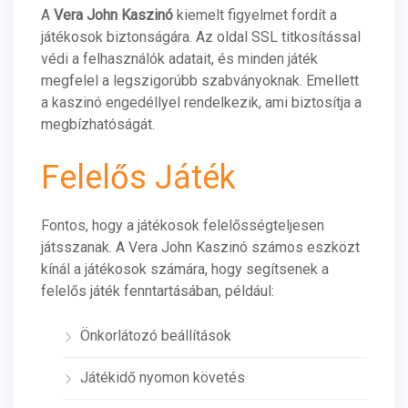
A
Vera John Kaszinó
kiemelt figyelmet fordít a
játékosok biztonságára. Az oldal SSL titkosítással
védi a felhasználók adatait, és minden játék
megfelel a legszigorúbb szabványoknak. Emellett
a kaszinó engedéllyel rendelkezik, ami biztosítja a
megbízhatóságát.
Felelős Játék
Fontos, hogy a játékosok felelősségteljesen
játsszanak. A Vera John Kaszinó számos eszközt
kínál a játékosok számára, hogy segítsenek a
felelős játék fenntartásában, például:
Önkorlátozó beállítások
Játékidő nyomon követés