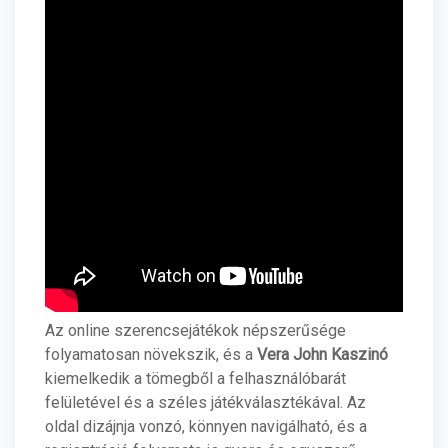
Az online szerencsejátékok népszerűsége
folyamatosan növekszik, és a
Vera John Kaszinó
kiemelkedik a tömegből a felhasználóbarát
felületével és a széles játékválasztékával. Az
oldal dizájnja vonzó, könnyen navigálható, és a