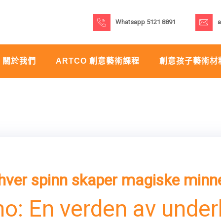
Whatsapp 5121 8891
a
關於我們
ARTCO 創意藝術課程
創意孩子藝術材
 hver spinn skaper magiske minn
no: En verden av unde