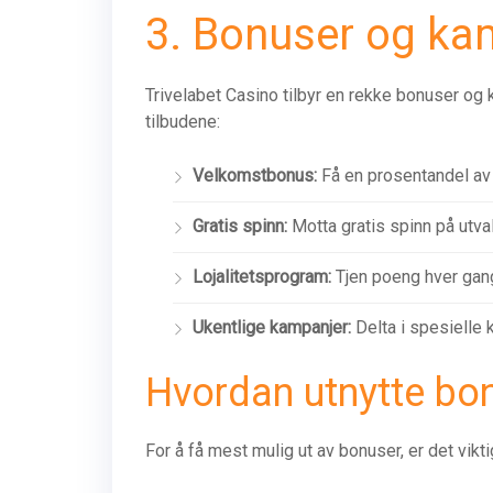
3. Bonuser og ka
Trivelabet Casino tilbyr en rekke bonuser og k
tilbudene:
Velkomstbonus:
Få en prosentandel av
Gratis spinn:
Motta gratis spinn på utva
Lojalitetsprogram:
Tjen poeng hver gang
Ukentlige kampanjer:
Delta i spesielle 
Hvordan utnytte bo
For å få mest mulig ut av bonuser, er det vikt