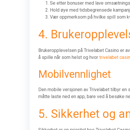
Se etter bonuser med lave omsætnings
Hold øye med tidsbegrensede kampanje
Vær oppmerksom på hvilke spill som kva
4. Brukeropplevel
Brukeropplevelsen på Trivelabet Casino er av 
å spille når som helst og hvor
trivelabet casi
Mobilvennlighet
Den mobile versjonen av Trivelabet tilbyr en 
måtte laste ned en app, bare ved å besøke ne
5. Sikkerhet og an
Sikkerhet er en prioritet hos Trivelabet Casi