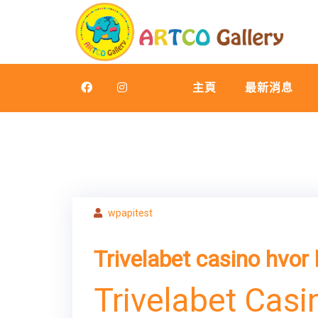
Skip
to
content
主頁
最新消息
wpapitest
Trivelabet casino hvor
Trivelabet Casi