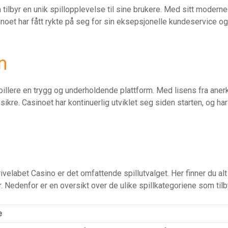
tilbyr en unik spillopplevelse til sine brukere. Med sitt moderne 
noet har fått rykte på seg for sin eksepsjonelle kundeservice og
n
pillere en trygg og underholdende plattform. Med lisens fra aner
g sikre. Casinoet har kontinuerlig utviklet seg siden starten, og 
labet Casino er det omfattende spillutvalget. Her finner du alt 
. Nedenfor er en oversikt over de ulike spillkategoriene som tilb
e