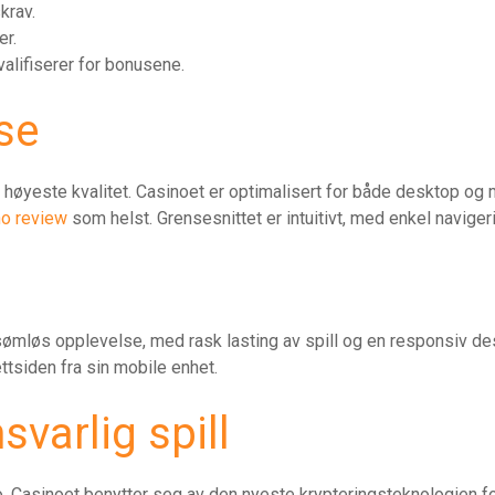
krav.
r.
lifiserer for bonusene.
se
høyeste kvalitet. Casinoet er optimalisert for både desktop og mo
no review
som helst. Grensesnittet er intuitivt, med enkel navige
sømløs opplevelse, med rask lasting av spill og en responsiv desi
ttsiden fra sin mobile enhet.
svarlig spill
no. Casinoet benytter seg av den nyeste krypteringsteknologien 