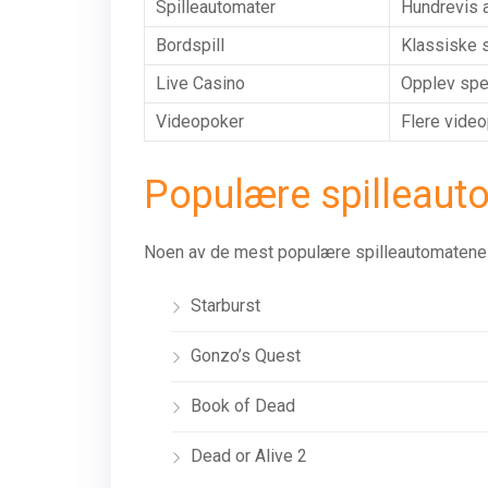
Spilleautomater
Hundrevis a
Bordspill
Klassiske s
Live Casino
Opplev spen
Videopoker
Flere video
Populære spilleaut
Noen av de mest populære spilleautomatene p
Starburst
Gonzo’s Quest
Book of Dead
Dead or Alive 2