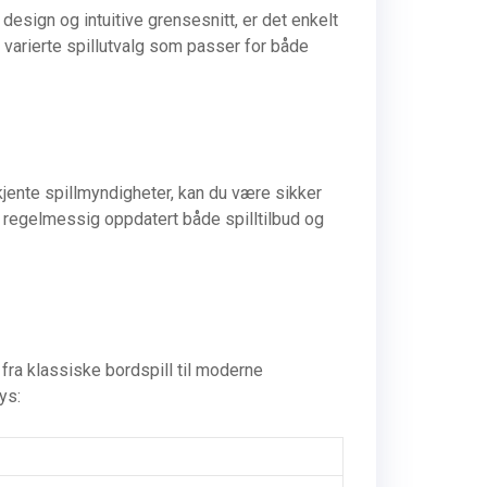
design og intuitive grensesnitt, er det enkelt
 varierte spillutvalg som passer for både
kjente spillmyndigheter, kan du være sikker
har regelmessig oppdatert både spilltilbud og
fra klassiske bordspill til moderne
ys: