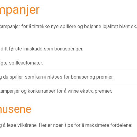
mpanjer
ampanjer for å tiltrekke nye spillere og belønne lojalitet blant e
 ditt første innskudd som bonuspenger.
lgte spilleautomater.
 du spiller, som kan innløses for bonuser og premier.
kampanjer og konkurranser for å vinne ekstra premier.
nusene
ig å lese vilkårene. Her er noen tips for å maksimere fordelene: