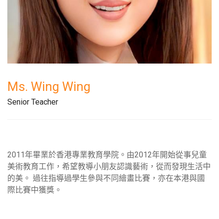
Ms. Wing Wing
Senior Teacher
2011
年畢業於⾹港專業教育學院。由
2012
年開始從事兒童
美術教育工作，希望教導小朋友認識藝術，從而發現生活中
的美。
過往指導過學生參與不同繪畫比賽，亦在本港與國
際比賽中獲獎。