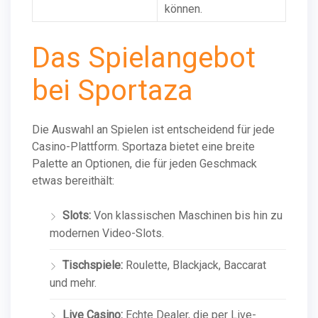
können.
Das Spielangebot
bei Sportaza
Die Auswahl an Spielen ist entscheidend für jede
Casino-Plattform. Sportaza bietet eine breite
Palette an Optionen, die für jeden Geschmack
etwas bereithält:
Slots:
Von klassischen Maschinen bis hin zu
modernen Video-Slots.
Tischspiele:
Roulette, Blackjack, Baccarat
und mehr.
Live Casino:
Echte Dealer, die per Live-