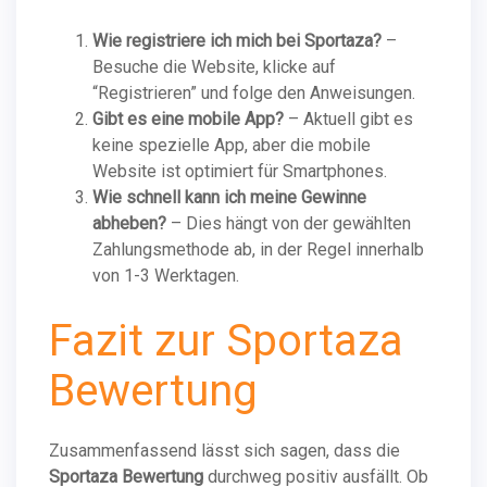
Wie registriere ich mich bei Sportaza?
–
Besuche die Website, klicke auf
“Registrieren” und folge den Anweisungen.
Gibt es eine mobile App?
– Aktuell gibt es
keine spezielle App, aber die mobile
Website ist optimiert für Smartphones.
Wie schnell kann ich meine Gewinne
abheben?
– Dies hängt von der gewählten
Zahlungsmethode ab, in der Regel innerhalb
von 1-3 Werktagen.
Fazit zur Sportaza
Bewertung
Zusammenfassend lässt sich sagen, dass die
Sportaza Bewertung
durchweg positiv ausfällt. Ob