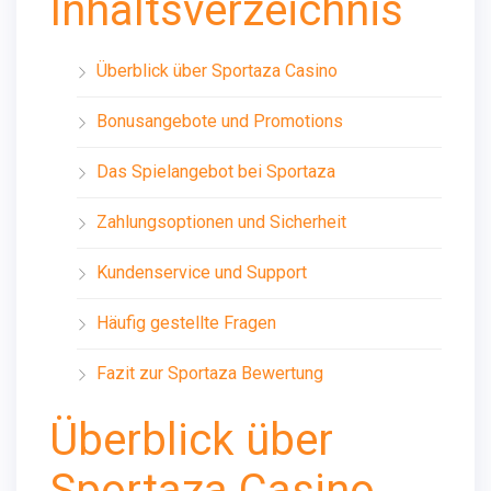
Inhaltsverzeichnis
Überblick über Sportaza Casino
Bonusangebote und Promotions
Das Spielangebot bei Sportaza
Zahlungsoptionen und Sicherheit
Kundenservice und Support
Häufig gestellte Fragen
Fazit zur Sportaza Bewertung
Überblick über
Sportaza Casino