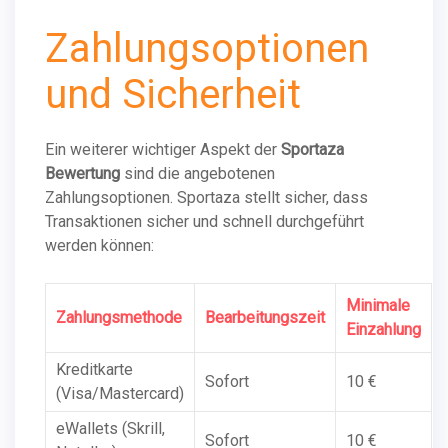
Zahlungsoptionen
und Sicherheit
Ein weiterer wichtiger Aspekt der
Sportaza
Bewertung
sind die angebotenen
Zahlungsoptionen. Sportaza stellt sicher, dass
Transaktionen sicher und schnell durchgeführt
werden können:
Minimale
Zahlungsmethode
Bearbeitungszeit
Einzahlung
Kreditkarte
Sofort
10 €
(Visa/Mastercard)
eWallets (Skrill,
Sofort
10 €