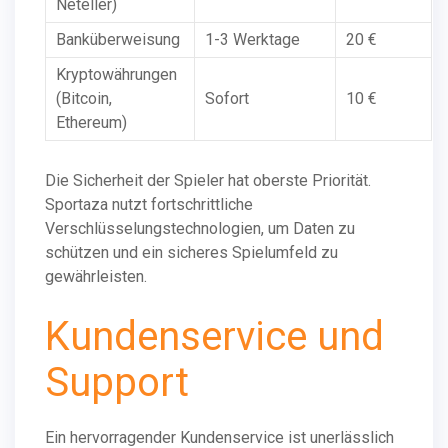
Neteller)
Banküberweisung
1-3 Werktage
20 €
Kryptowährungen
(Bitcoin,
Sofort
10 €
Ethereum)
Die Sicherheit der Spieler hat oberste Priorität.
Sportaza nutzt fortschrittliche
Verschlüsselungstechnologien, um Daten zu
schützen und ein sicheres Spielumfeld zu
gewährleisten.
Kundenservice und
Support
Ein hervorragender Kundenservice ist unerlässlich