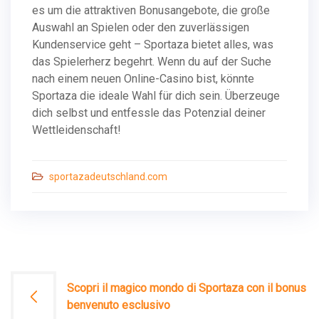
es um die attraktiven Bonusangebote, die große
Auswahl an Spielen oder den zuverlässigen
Kundenservice geht – Sportaza bietet alles, was
das Spielerherz begehrt. Wenn du auf der Suche
nach einem neuen Online-Casino bist, könnte
Sportaza die ideale Wahl für dich sein. Überzeuge
dich selbst und entfessle das Potenzial deiner
Wettleidenschaft!
sportazadeutschland.com
文
Scopri il magico mondo di Sportaza con il bonus
benvenuto esclusivo