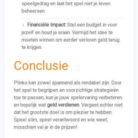
speelgedrag en laat het spel niet je leven
beheersen.
Financiële Impact:
Stel een budget in voor
jezelf en houd je eraan. Vermijd het idee te
moeten winnen om eerder verloren geld terug
te krijgen.
Conclusie
Plinko kan zowel spannend als rendabel zijn. Door
het spel te begrijpen en voorzichtige strategieën
toe te passen, kun je jouw spelervaring verbeteren
en hopelijk wat
geld verdienen
. Vergeet echter niet
dat het grootste doel is om plezier te hebben.
Speel slim, speel verantwoord en wie weet,
misschien val je in de prijzen!