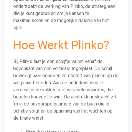
onderzoekt de werking van Plinko, de strategieën
die je kunt gebruiken om je kansen te
maximaliseren en de mogelijke risico’s van het
spel.
Hoe Werkt Plinko?
Bij Plinko laat je een schijfje vallen vanaf de
bovenkant van een verticale tegelplaat. De schijf
beweegt naar beneden en stuitert van pinnen op de
weg naar beneden. Aan de onderkant vind je
verschillende vakken met variabele waarden, die
bepalen hoeveel je wint. De aantrekkingskracht zit
‘m in de onvoorspelbaarheid van de baan die je
schijfje volgt en de spanning van het wachten op
de finale winst.