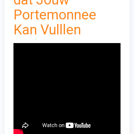
Portemonnee
Kan Vulllen