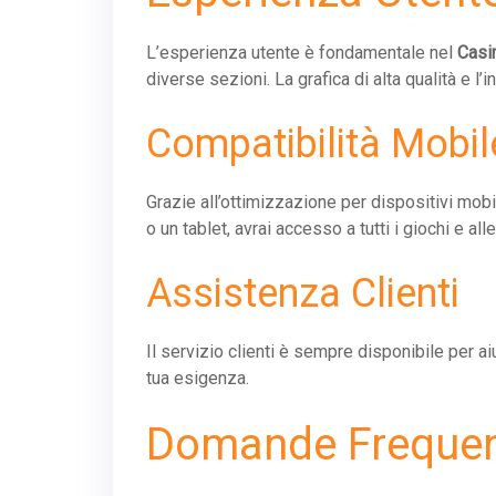
L’esperienza utente è fondamentale nel
Casi
diverse sezioni. La grafica di alta qualità e l’
Compatibilità Mobil
Grazie all’ottimizzazione per dispositivi mobi
o un tablet, avrai accesso a tutti i giochi e al
Assistenza Clienti
Il servizio clienti è sempre disponibile per ai
tua esigenza.
Domande Frequen