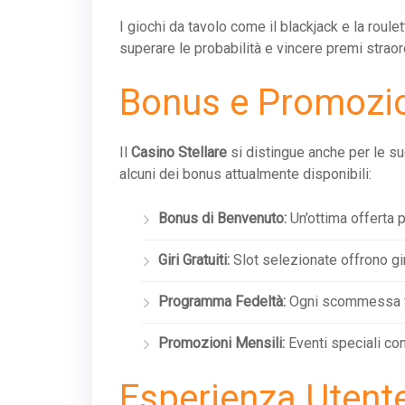
I giochi da tavolo come il blackjack e la roule
superare le probabilità e vincere premi straor
Bonus e Promozi
Il
Casino Stellare
si distingue anche per le s
alcuni dei bonus attualmente disponibili:
Bonus di Benvenuto:
Un’ottima offerta p
Giri Gratuiti:
Slot selezionate offrono gir
Programma Fedeltà:
Ogni scommessa ti a
Promozioni Mensili:
Eventi speciali con 
Esperienza Utent