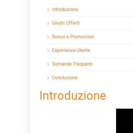
Introduzione
Giochi Offerti
Bonus e Promozioni
Esperienza Utente
Domande Frequenti
Conclusione
Introduzione