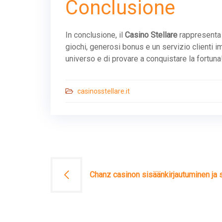
Conclusione
In conclusione, il
Casino Stellare
rappresenta 
giochi, generosi bonus e un servizio clienti
universo e di provare a conquistare la fortuna
casinosstellare.it
文
Chanz casinon sisäänkirjautuminen ja 
章
導