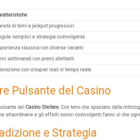
ratteristiche
rietà di temi e jackpot progressivi
gole semplici e strategia coinvolgente
perienza classica con diverse varianti
rni settimanali con premi allettanti
terazione con croupier reali in tempo reale
ore Pulsante del Casino
pulsante del
Casino Stellare
. Con temi che spaziano dalla mitologi
e straordinarie e gli effetti sonori coinvolgenti fanno sì che ogni
adizione e Strategia