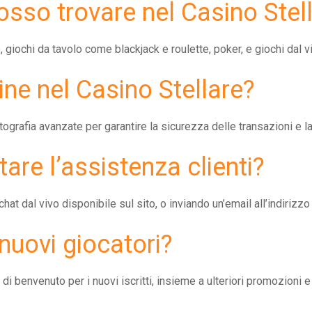
 posso trovare nel Casino Stel
, giochi da tavolo come blackjack e roulette, poker, e giochi dal v
ine nel Casino Stellare?
ttografia avanzate per garantire la sicurezza delle transazioni e la
re l’assistenza clienti?
chat dal vivo disponibile sul sito, o inviando un’email all’indirizzo
nuovi giocatori?
 benvenuto per i nuovi iscritti, insieme a ulteriori promozioni e gi