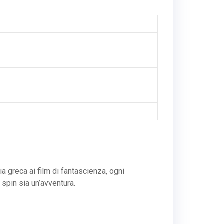
a greca ai film di fantascienza, ogni
 spin sia un’avventura.