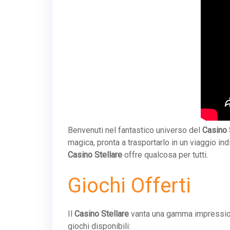
Benvenuti nel fantastico universo del
Casino 
magica, pronta a trasportarlo in un viaggio ind
Casino Stellare
offre qualcosa per tutti.
Giochi Offerti
Il
Casino Stellare
vanta una gamma impressionan
giochi disponibili: