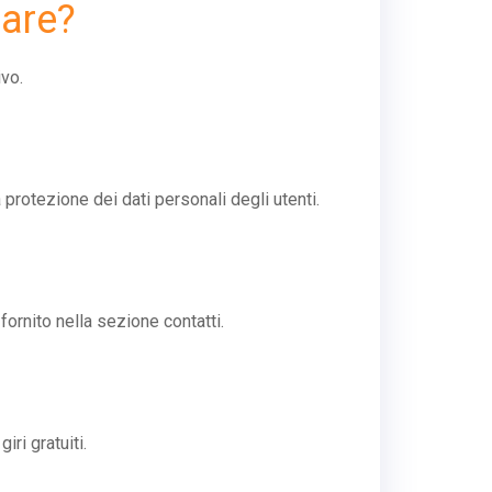
lare?
ivo.
 protezione dei dati personali degli utenti.
 fornito nella sezione contatti.
ri gratuiti.