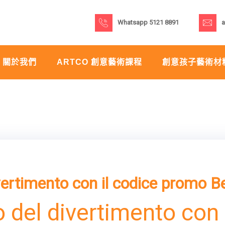
Whatsapp 5121 8891
a
關於我們
ARTCO 創意藝術課程
創意孩子藝術材
ivertimento con il codice promo B
to del divertimento con