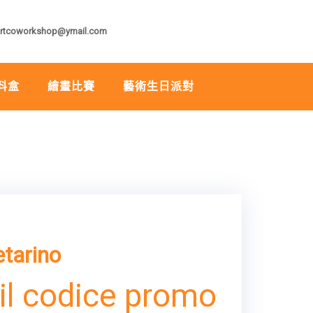
rtcoworkshop@ymail.com
料盒
繪畫比賽
藝術生日派對
etarino
 il codice promo