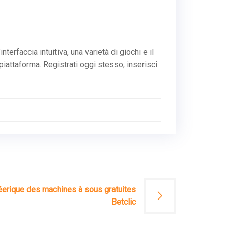
erfaccia intuitiva, una varietà di giochi e il
piattaforma. Registrati oggi stesso, inserisci
éerique des machines à sous gratuites
Betclic