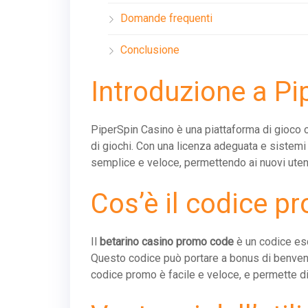
Domande frequenti
Conclusione
Introduzione a Pi
PiperSpin Casino è una piattaforma di gioco 
di giochi. Con una licenza adeguata e sistemi 
semplice e veloce, permettendo ai nuovi utenti
Cos’è il codice p
Il
betarino casino promo code
è un codice esc
Questo codice può portare a bonus di benvenuto
codice promo è facile e veloce, e permette di