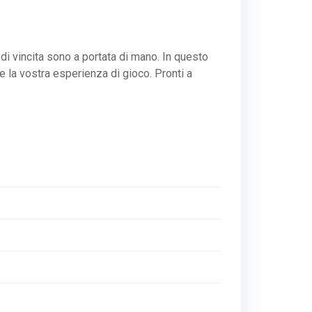
di vincita sono a portata di mano. In questo
e la vostra esperienza di gioco. Pronti a