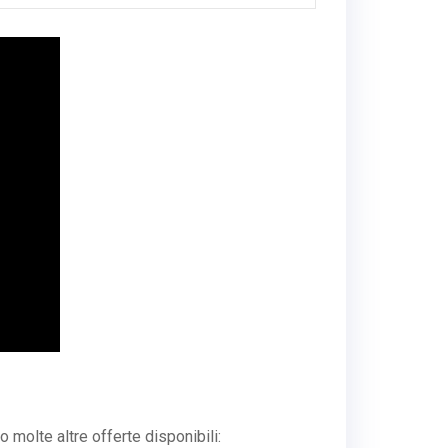
no molte altre offerte disponibili: