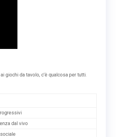
 giochi da tavolo, c’è qualcosa per tutti.
progressivi
ienza dal vivo
 sociale