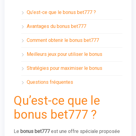
Qu’est-ce que le bonus bet777 ?
Avantages du bonus bet777
Comment obtenir le bonus bet777
Meilleurs jeux pour utiliser le bonus
Stratégies pour maximiser le bonus
Questions fréquentes
Qu’est-ce que le
bonus bet777 ?
Le
bonus bet777
est une offre spéciale proposée