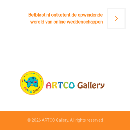
導
Betblast nl ontketent de opwindende
覽
wereld van online weddenschappen
© 2026
ARTCO Gallery
. All rights reserved