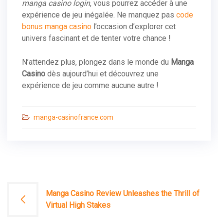
manga casino login
, vous pourrez accéder à une
expérience de jeu inégalée. Ne manquez pas
code
bonus manga casino
l’occasion d’explorer cet
univers fascinant et de tenter votre chance !
N’attendez plus, plongez dans le monde du
Manga
Casino
dès aujourd’hui et découvrez une
expérience de jeu comme aucune autre !
manga-casinofrance.com
文
Manga Casino Review Unleashes the Thrill of
Virtual High Stakes
章