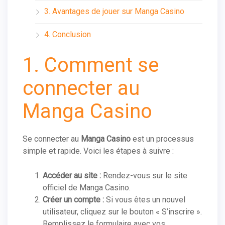
3. Avantages de jouer sur Manga Casino
4. Conclusion
1. Comment se
connecter au
Manga Casino
Se connecter au
Manga Casino
est un processus
simple et rapide. Voici les étapes à suivre :
Accéder au site :
Rendez-vous sur le site
officiel de Manga Casino.
Créer un compte :
Si vous êtes un nouvel
utilisateur, cliquez sur le bouton « S’inscrire ».
Remplissez le formulaire avec vos