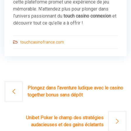
cette plateforme promet une expérience de jeu
mémorable. N’attendez plus pour plonger dans
l’univers passionnant du
touch casino connexion
et
découvrir tout ce qu’elle a à offrir !
touchcasinofrance.com
文
Plongez dans l’aventure ludique avec le casino
together bonus sans dépôt
章
導
Unibet Poker le champ des stratégies
覽
audacieuses et des gains éclatants