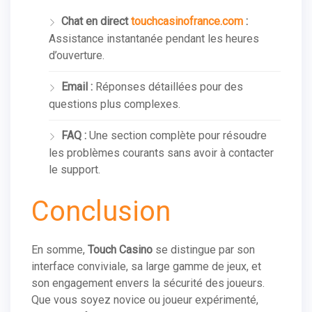
Chat en direct
touchcasinofrance.com
:
Assistance instantanée pendant les heures
d’ouverture.
Email :
Réponses détaillées pour des
questions plus complexes.
FAQ :
Une section complète pour résoudre
les problèmes courants sans avoir à contacter
le support.
Conclusion
En somme,
Touch Casino
se distingue par son
interface conviviale, sa large gamme de jeux, et
son engagement envers la sécurité des joueurs.
Que vous soyez novice ou joueur expérimenté,