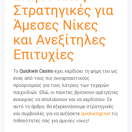
Στρατηγικές για
Άμεσες Νίκες
και Ανεξίτηλες
Επιτυχίες
Το
Quickwin Casino
έχει κερδίσει τη φήμη του ως
ένας από τους πιο συναρπαστικούς
προορισμούς για τους λάτρεις των τυχερών
παιχνιδιών. Εδώ, οι παίκτες βρίσκουν αμέτρητες
ευκαιρίες να απολαύσουν και να κερδίσουν. Σε
αυτό το άρθρο, θα εξερευνήσουμε στρατηγικές
και συμβουλές για να αυξήσετε
quickwingr.net
τις
πιθανότητες σας για
άμεσες νίκες
!