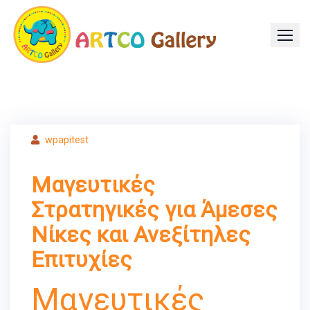
Skip
to
content
wpapitest
Μαγευτικές
Στρατηγικές για Άμεσες
Νίκες και Ανεξίτηλες
Επιτυχίες
Μαγευτικές