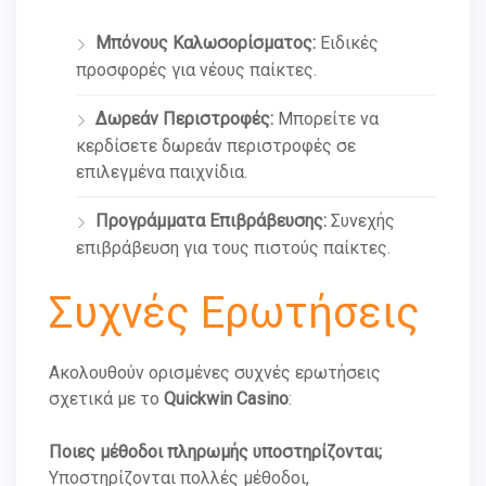
Μπόνους Καλωσορίσματος:
Ειδικές
προσφορές για νέους παίκτες.
Δωρεάν Περιστροφές:
Μπορείτε να
κερδίσετε δωρεάν περιστροφές σε
επιλεγμένα παιχνίδια.
Προγράμματα Επιβράβευσης:
Συνεχής
επιβράβευση για τους πιστούς παίκτες.
Συχνές Ερωτήσεις
Ακολουθούν ορισμένες συχνές ερωτήσεις
σχετικά με το
Quickwin Casino
:
Ποιες μέθοδοι πληρωμής υποστηρίζονται;
Υποστηρίζονται πολλές μέθοδοι,