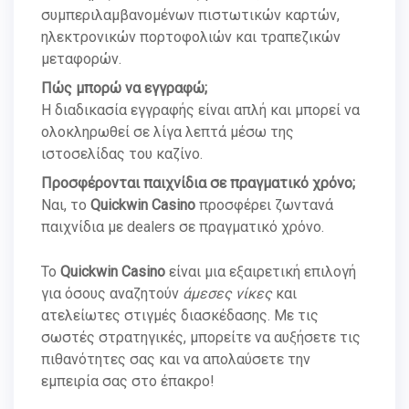
συμπεριλαμβανομένων πιστωτικών καρτών,
ηλεκτρονικών πορτοφολιών και τραπεζικών
μεταφορών.
Πώς μπορώ να εγγραφώ;
Η διαδικασία εγγραφής είναι απλή και μπορεί να
ολοκληρωθεί σε λίγα λεπτά μέσω της
ιστοσελίδας του καζίνο.
Προσφέρονται παιχνίδια σε πραγματικό χρόνο;
Ναι, το
Quickwin Casino
προσφέρει ζωντανά
παιχνίδια με dealers σε πραγματικό χρόνο.
Το
Quickwin Casino
είναι μια εξαιρετική επιλογή
για όσους αναζητούν
άμεσες νίκες
και
ατελείωτες στιγμές διασκέδασης. Με τις
σωστές στρατηγικές, μπορείτε να αυξήσετε τις
πιθανότητες σας και να απολαύσετε την
εμπειρία σας στο έπακρο!