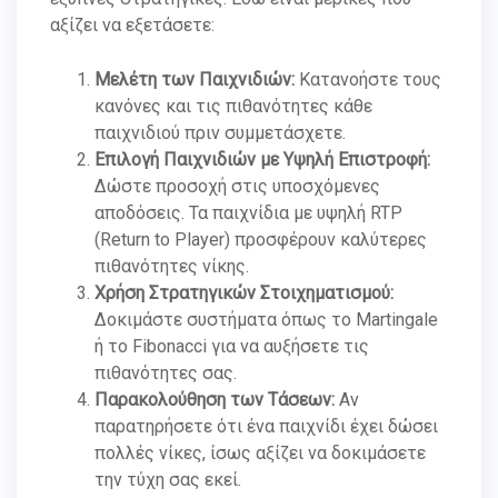
αξίζει να εξετάσετε:
Μελέτη των Παιχνιδιών:
Κατανοήστε τους
κανόνες και τις πιθανότητες κάθε
παιχνιδιού πριν συμμετάσχετε.
Επιλογή Παιχνιδιών με Υψηλή Επιστροφή:
Δώστε προσοχή στις υποσχόμενες
αποδόσεις. Τα παιχνίδια με υψηλή RTP
(Return to Player) προσφέρουν καλύτερες
πιθανότητες νίκης.
Χρήση Στρατηγικών Στοιχηματισμού:
Δοκιμάστε συστήματα όπως το Martingale
ή το Fibonacci για να αυξήσετε τις
πιθανότητες σας.
Παρακολούθηση των Τάσεων:
Αν
παρατηρήσετε ότι ένα παιχνίδι έχει δώσει
πολλές νίκες, ίσως αξίζει να δοκιμάσετε
την τύχη σας εκεί.