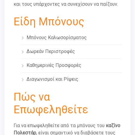
και τους υπάρχοντες να συνεχίσουν να παίζουν.
Είδη Μπόνους
Μπόνους Καλωσορίσματος
Δωρεάν Περιστροφές
Καθημερινές Προσφορές
Διαγωνισμοί και Ρίψεις
Πώς να
Επωφεληθείτε
Για να επωφεληθείτε από τα μπόνους του
καζίνο
Πολεστάρ
, είναι σημαντικό να διαβάσετε τους