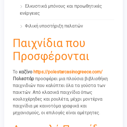
Ελκυστικά μπόνους και προωθητικές
ενέργειες
Φιλική υποστήριξη πελατών
Παιχνίδια που
Προσφέρονται
Το
καζίνο
https://polestarcasinogreece.com/
Πολεστάρ
προσφέρει μια πλούσια βιβλιοθήκη
παιχνιδιών που καλύπτει όλα τα γούστα των
παικτών. Από κλασικά παιχνίδια όπως
κουλοχέρηδες και ρουλέτα, μέχρι μοντέρνα
παιχνίδια με καινοτόμα γραφικά και
μηχανισμούς, οι επιλογές είναι αμέτρητες.