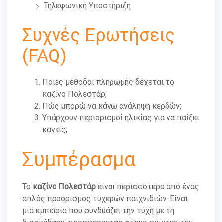
Τηλεφωνική Υποστήριξη
Συχνές Ερωτήσεις
(FAQ)
Ποιες μέθοδοι πληρωμής δέχεται το
καζίνο Πολεστάρ;
Πώς μπορώ να κάνω ανάληψη κερδών;
Υπάρχουν περιορισμοί ηλικίας για να παίξει
κανείς;
Συμπέρασμα
Το
καζίνο Πολεστάρ
είναι περισσότερο από ένας
απλός προορισμός τυχερών παιχνιδιών. Είναι
μια εμπειρία που συνδυάζει την τύχη με τη