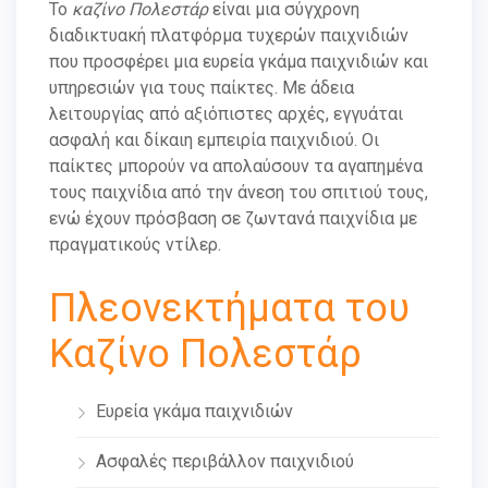
Το
καζίνο Πολεστάρ
είναι μια σύγχρονη
διαδικτυακή πλατφόρμα τυχερών παιχνιδιών
που προσφέρει μια ευρεία γκάμα παιχνιδιών και
υπηρεσιών για τους παίκτες. Με άδεια
λειτουργίας από αξιόπιστες αρχές, εγγυάται
ασφαλή και δίκαιη εμπειρία παιχνιδιού. Οι
παίκτες μπορούν να απολαύσουν τα αγαπημένα
τους παιχνίδια από την άνεση του σπιτιού τους,
ενώ έχουν πρόσβαση σε ζωντανά παιχνίδια με
πραγματικούς ντίλερ.
Πλεονεκτήματα του
Καζίνο Πολεστάρ
Ευρεία γκάμα παιχνιδιών
Ασφαλές περιβάλλον παιχνιδιού