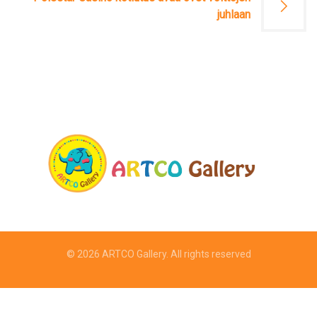
覽
juhlaan
© 2026
ARTCO Gallery
. All rights reserved