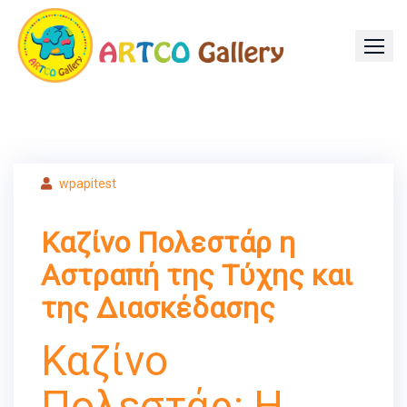
Skip
to
content
wpapitest
Καζίνο Πολεστάρ η
Αστραπή της Τύχης και
της Διασκέδασης
Καζίνο
Πολεστάρ: Η