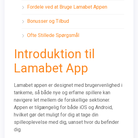
Fordele ved at Bruge Lamabet Appen
Bonusser og Tilbud
Ofte Stillede Spørgsmål
Introduktion til
Lamabet App
Lamabet appen er designet med brugervenlighed i
tankerne, så både nye og erfarne spillere kan
navigere let mellem de forskellige sektioner.
Appen er tilgængelig for både iOS og Android,
hvilket gør det muligt for dig at tage din
spilleoplevelse med dig, uanset hvor du befinder
dig.