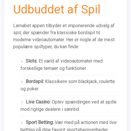
Udbuddet af Spil
Lamabet appen tilbyder et imponerende udvalg af
spil, der spænder fra klassiske bordspil til
moderne videoautomater. Her er nogle af de mest
populære spiltyper, du kan finde:
Slots:
Et væld af videoautomater med
forskellige temaer og funktioner.
Bordspil:
Klassikere som blackjack, roulette
og poker.
Live Casino:
Oplev spændingen ved at spille
mod rigtige dealere i sanntid.
Sport Betting:
Vær med på actionen med live
betting på dine favorit sportsbegivenheder.