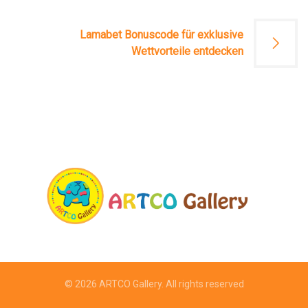
導
Lamabet Bonuscode für exklusive
覽
Wettvorteile entdecken
© 2026
ARTCO Gallery
. All rights reserved