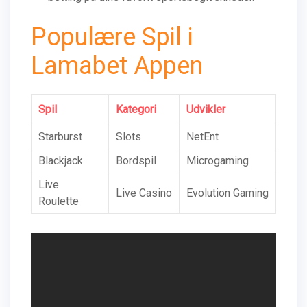
Populære Spil i
Lamabet Appen
Spil
Kategori
Udvikler
Starburst
Slots
NetEnt
Blackjack
Bordspil
Microgaming
Live
Live Casino
Evolution Gaming
Roulette