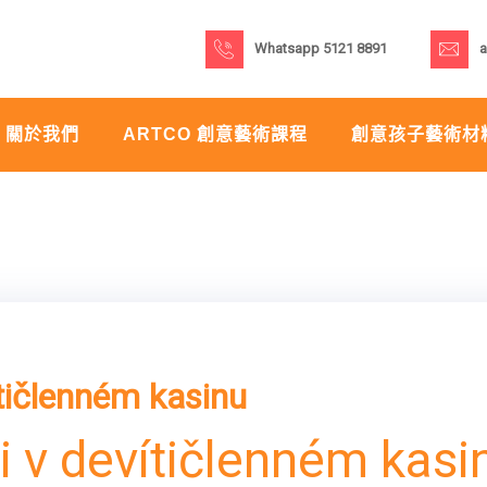
Whatsapp 5121 8891
a
關於我們
ARTCO 創意藝術課程
創意孩子藝術材
tičlenném kasinu
 v devítičlenném kasi