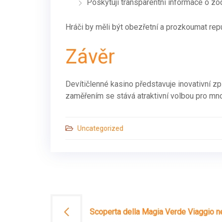
Poskytují transparentní informace o z
Hráči by měli být obezřetní a prozkoumat repu
Závěr
Devítičlenné kasino představuje inovativní způ
zaměřením se stává atraktivní volbou pro mn
Uncategorized
文
Scoperta della Magia Verde Viaggio n