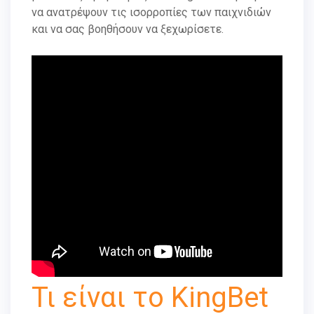
να ανατρέψουν τις ισορροπίες των παιχνιδιών
και να σας βοηθήσουν να ξεχωρίσετε.
Τι είναι το KingBet