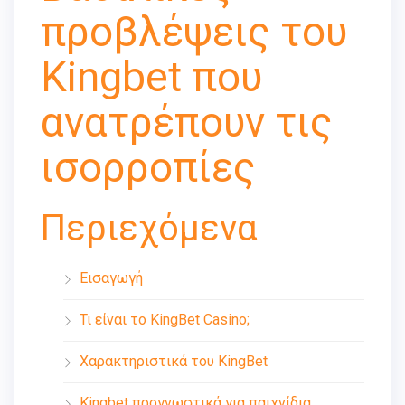
προβλέψεις του
Kingbet που
ανατρέπουν τις
ισορροπίες
Περιεχόμενα
Εισαγωγή
Τι είναι το KingBet Casino;
Χαρακτηριστικά του KingBet
Kingbet προγνωστικά για παιχνίδια