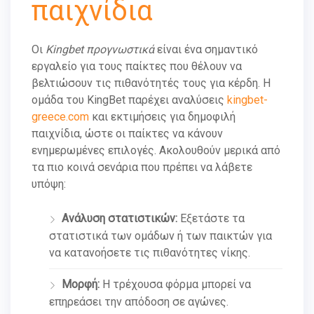
παιχνίδια
Οι
Kingbet προγνωστικά
είναι ένα σημαντικό
εργαλείο για τους παίκτες που θέλουν να
βελτιώσουν τις πιθανότητές τους για κέρδη. Η
ομάδα του KingBet παρέχει αναλύσεις
kingbet-
greece.com
και εκτιμήσεις για δημοφιλή
παιχνίδια, ώστε οι παίκτες να κάνουν
ενημερωμένες επιλογές. Ακολουθούν μερικά από
τα πιο κοινά σενάρια που πρέπει να λάβετε
υπόψη:
Ανάλυση στατιστικών:
Εξετάστε τα
στατιστικά των ομάδων ή των παικτών για
να κατανοήσετε τις πιθανότητες νίκης.
Μορφή:
Η τρέχουσα φόρμα μπορεί να
επηρεάσει την απόδοση σε αγώνες.