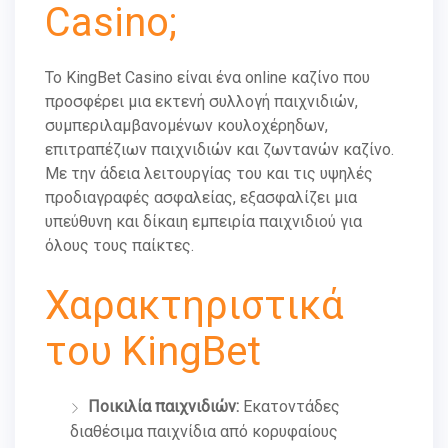
Casino;
Το KingBet Casino είναι ένα online καζίνο που
προσφέρει μια εκτενή συλλογή παιχνιδιών,
συμπεριλαμβανομένων κουλοχέρηδων,
επιτραπέζιων παιχνιδιών και ζωντανών καζίνο.
Με την άδεια λειτουργίας του και τις υψηλές
προδιαγραφές ασφαλείας, εξασφαλίζει μια
υπεύθυνη και δίκαιη εμπειρία παιχνιδιού για
όλους τους παίκτες.
Χαρακτηριστικά
του KingBet
Ποικιλία παιχνιδιών:
Εκατοντάδες
διαθέσιμα παιχνίδια από κορυφαίους