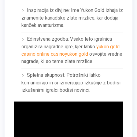
Inspiracija iz divjine: Ime Yukon Gold izhaja iz
znamenite kanadske zlate mrzlice, kar dodaja
kanček avanturizma.
Edinstvena zgodba: Vsako leto igralnica
organizira nagradne igre, kjer lahko
yukon gold
casino online casinoyukon gold
osvojite vredne
nagrade, ki so teme zlate mrzlice.
Spletna skupnost: Potrošniki lahko
komunicirajo in si izmenjujejo izkušnje z bodisi
izkušenimi igralci bodisi novinci.