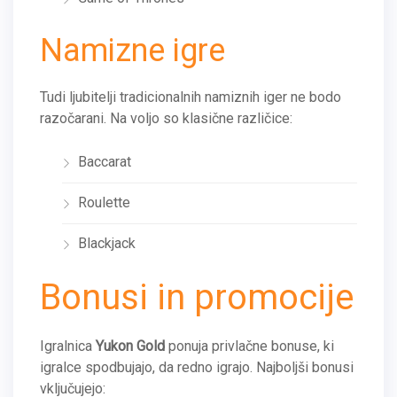
Namizne igre
Tudi ljubitelji tradicionalnih namiznih iger ne bodo
razočarani. Na voljo so klasične različice:
Baccarat
Roulette
Blackjack
Bonusi in promocije
Igralnica
Yukon Gold
ponuja privlačne bonuse, ki
igralce spodbujajo, da redno igrajo. Najboljši bonusi
vključujejo: