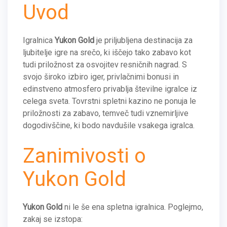
Uvod
Igralnica
Yukon Gold
je priljubljena destinacija za
ljubitelje igre na srečo, ki iščejo tako zabavo kot
tudi priložnost za osvojitev resničnih nagrad. S
svojo široko izbiro iger, privlačnimi bonusi in
edinstveno atmosfero privablja številne igralce iz
celega sveta. Tovrstni spletni kazino ne ponuja le
priložnosti za zabavo, temveč tudi vznemirljive
dogodivščine, ki bodo navdušile vsakega igralca.
Zanimivosti o
Yukon Gold
Yukon Gold
ni le še ena spletna igralnica. Poglejmo,
zakaj se izstopa: