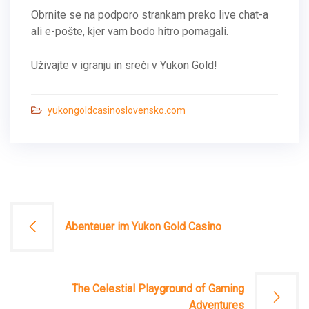
Obrnite se na podporo strankam preko live chat-a
ali e-pošte, kjer vam bodo hitro pomagali.
Uživajte v igranju in sreči v Yukon Gold!
yukongoldcasinoslovensko.com
文
Abenteuer im Yukon Gold Casino
章
導
The Celestial Playground of Gaming
Adventures