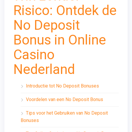
Risico: Ontdek de
No Deposit
Bonus in Online
Casino
Nederland
Introductie tot No Deposit Bonuses
Voordelen van een No Deposit Bonus
Tips voor het Gebruiken van No Deposit
Bonuses