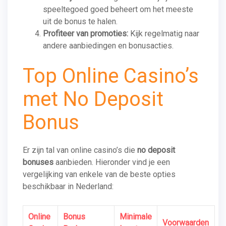
speeltegoed goed beheert om het meeste
uit de bonus te halen.
Profiteer van promoties:
Kijk regelmatig naar
andere aanbiedingen en bonusacties.
Top Online Casino’s
met No Deposit
Bonus
Er zijn tal van online casino’s die
no deposit
bonuses
aanbieden. Hieronder vind je een
vergelijking van enkele van de beste opties
beschikbaar in Nederland:
Online
Bonus
Minimale
Voorwaarden