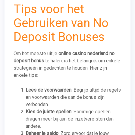
Tips voor het
Gebruiken van No
Deposit Bonuses
Om het meeste uit je
online casino nederland no
deposit bonus
te halen, is het belangrijk om enkele
strategieën in gedachten te houden. Hier zijn
enkele tips:
Lees de voorwaarden:
Begrijp altijd de regels
en voorwaarden die aan de bonus zijn
verbonden.
Kies de juiste spellen:
Sommige spellen
dragen meer bij aan de inzetvereisten dan
andere.
Beheer je saldo:
Zorg ervoor dat je jouw