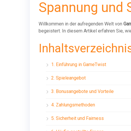
Spannung und 
Willkommen in der aufregenden Welt von
Ga
begeistert. In diesem Artikel erfahren Sie, w
Inhaltsverzeichni
1. Einführung in GameTwist
2. Spieleangebot
3. Bonusangebote und Vorteile
4. Zahlungsmethoden
5. Sicherheit und Fairness