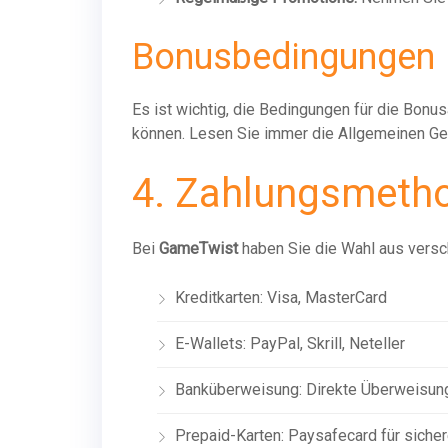
Bonusbedingungen
Es ist wichtig, die Bedingungen für die Bon
können. Lesen Sie immer die Allgemeinen G
4. Zahlungsmeth
Bei
GameTwist
haben Sie die Wahl aus versch
Kreditkarten: Visa, MasterCard
E-Wallets: PayPal, Skrill, Neteller
Banküberweisung: Direkte Überweisung
Prepaid-Karten: Paysafecard für siche