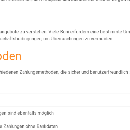
usangebote zu verstehen. Viele Boni erfordern eine bestimmte 
eschäftsbedingungen, um Überraschungen zu vermeiden.
oden
iedenen Zahlungsmethoden, die sicher und benutzerfreundlich si
en sind ebenfalls möglich
re Zahlungen ohne Bankdaten