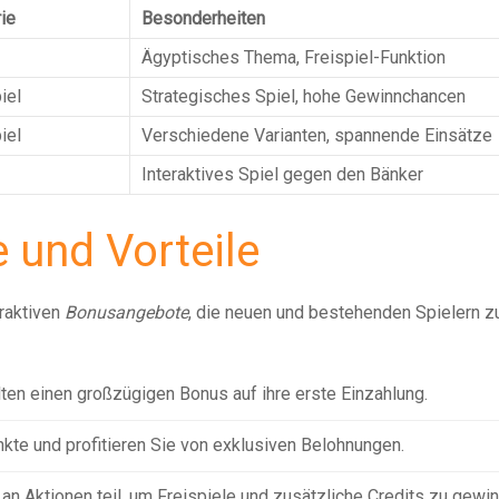
ie
Besonderheiten
Ägyptisches Thema, Freispiel-Funktion
iel
Strategisches Spiel, hohe Gewinnchancen
iel
Verschiedene Varianten, spannende Einsätze
Interaktives Spiel gegen den Bänker
 und Vorteile
traktiven
Bonusangebote
, die neuen und bestehenden Spielern zu
ten einen großzügigen Bonus auf ihre erste Einzahlung.
te und profitieren Sie von exklusiven Belohnungen.
n Aktionen teil, um Freispiele und zusätzliche Credits zu gewin