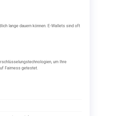
ich lange dauern können. E-Wallets sind oft
rschlüsselungstechnologien, um Ihre
uf Fairness getestet.