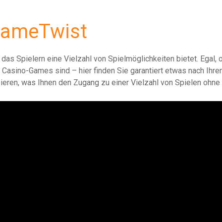
 GameTwist
 das Spielern eine Vielzahl von Spielmöglichkeiten bietet. Egal,
 Casino-Games sind – hier finden Sie garantiert etwas nach Ih
eren, was Ihnen den Zugang zu einer Vielzahl von Spielen ohne a