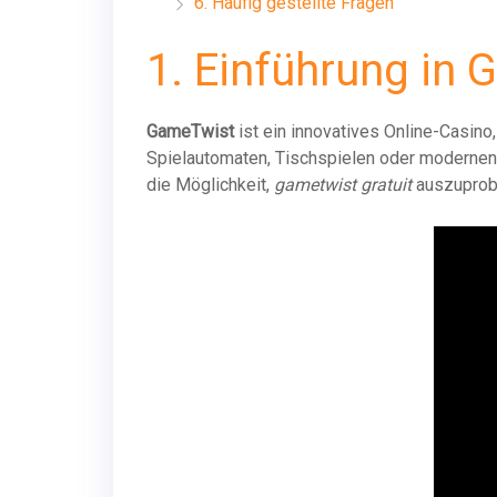
6. Häufig gestellte Fragen
1. Einführung in
GameTwist
ist ein innovatives Online-Casino,
Spielautomaten, Tischspielen oder modernen
die Möglichkeit,
gametwist gratuit
auszuprobi