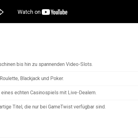
schinen bis hin zu spannenden Video-Slots.
Roulette, Blackjack und Poker.
 eines echten Casinospiels mit Live-Dealern.
rtige Titel, die nur bei GameTwist verfügbar sind.