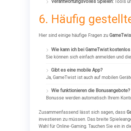
Verantwortungsvolles Spielen:
Tools u
6. Häufig gestell
Hier sind einige häufige Fragen zu
GameTwis
Wie kann ich bei GameTwist kostenlos
Sie können sich einfach anmelden und die
Gibt es eine mobile App?
Ja, GameTwist ist auch auf mobilen Geräte
Wie funktionieren die Bonusangebote?
Bonusse werden automatisch Ihrem Konto 
Zusammenfassend lässt sich sagen, dass
G
investieren zu müssen. Das breite Spieleang
Wahl für Online-Gaming. Tauchen Sie ein in d