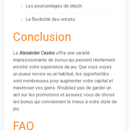
Les pourcentages de dépôt.
La flexibilité des retraits.
Conclusion
Le
Alexander Casino
offre une variété
impressionnante de
bonus
qui peuvent réellement
enrichir votre expérience de jeu. Que vous soyez
un joueur novice ou un habitué, les opportunités
sont nombreuses pour augmenter votre capital et
maximiser vos gains. N’oubliez pas de garder un
œil sur les promotions et assurez-vous de choisir
les bonus qui conviennent le mieux à votre style de
jeu.
FAQ