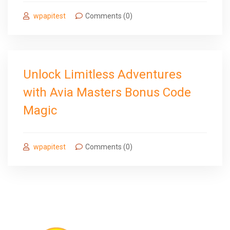
wpapitest
Comments (0)
Unlock Limitless Adventures
with Avia Masters Bonus Code
Magic
wpapitest
Comments (0)