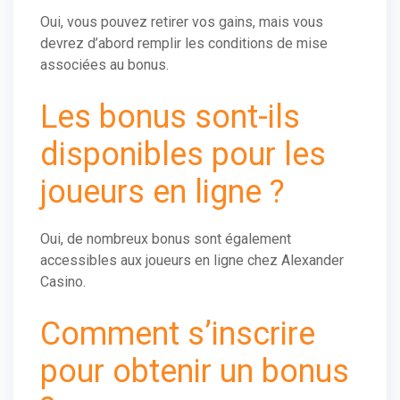
Oui, vous pouvez retirer vos gains, mais vous
devrez d’abord remplir les conditions de mise
associées au bonus.
Les bonus sont-ils
disponibles pour les
joueurs en ligne ?
Oui, de nombreux bonus sont également
accessibles aux joueurs en ligne chez Alexander
Casino.
Comment s’inscrire
pour obtenir un bonus