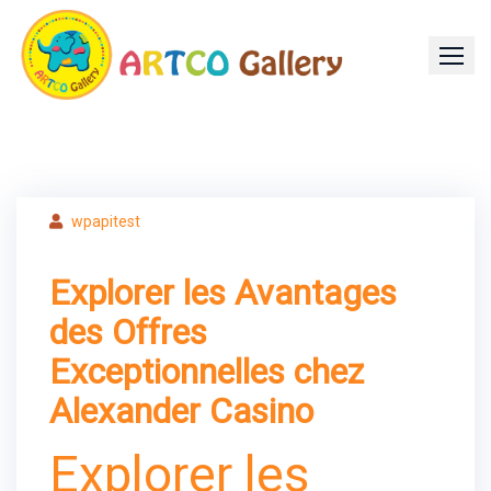
Skip
to
content
wpapitest
Explorer les Avantages
des Offres
Exceptionnelles chez
Alexander Casino
Explorer les