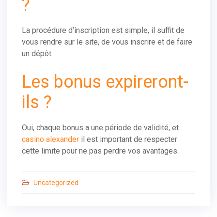
?
La procédure d’inscription est simple, il suffit de
vous rendre sur le site, de vous inscrire et de faire
un dépôt.
Les bonus expireront-
ils ?
Oui, chaque bonus a une période de validité, et
casino alexander
il est important de respecter
cette limite pour ne pas perdre vos avantages.
Uncategorized