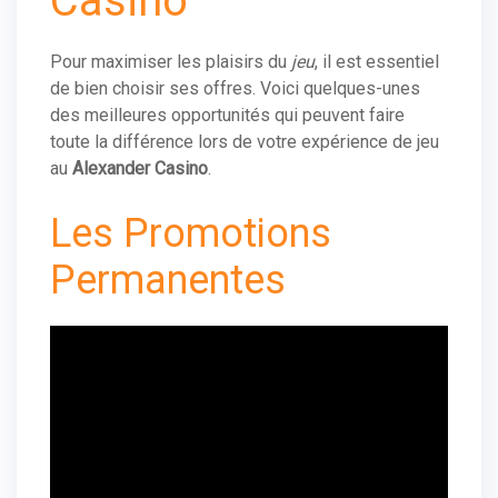
Casino
Pour maximiser les plaisirs du
jeu
, il est essentiel
de bien choisir ses offres. Voici quelques-unes
des meilleures opportunités qui peuvent faire
toute la différence lors de votre expérience de jeu
au
Alexander Casino
.
Les Promotions
Permanentes