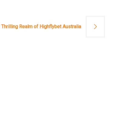
Thrilling Realm of Highflybet Australia