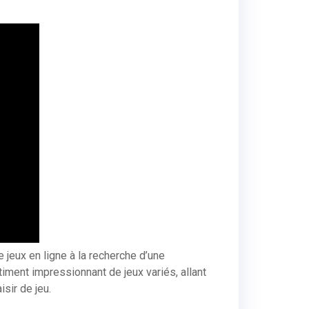
 jeux en ligne à la recherche d’une
timent impressionnant de jeux variés, allant
sir de jeu.