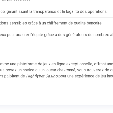
e, garantissant la transparence et la légalité des opérations.
ions sensibles grâce à un chiffrement de qualité bancaire.
jeux pour assurer l’équité grâce à des générateurs de nombres alé
mme une plateforme de jeux en ligne exceptionnelle, offrant un
vous soyez un novice ou un joueur chevronné, vous trouverez de q
rs palpitant de
Highflybet Casino
pour une expérience de jeu inou