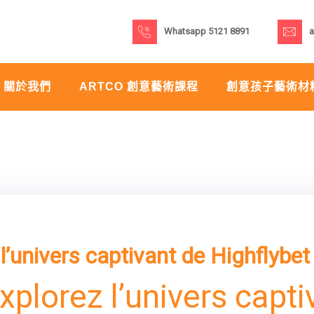
Whatsapp 5121 8891
a
關於我們
ARTCO 創意藝術課程
創意孩子藝術材
l’univers captivant de Highflybet
xplorez l’univers capti