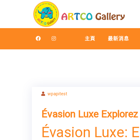
Skip
to
content
主頁
最新消息
wpapitest
Évasion Luxe Explorez 
Évasion Luxe: E