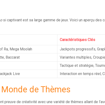
no
si captivant est sa large gamme de jeux. Voici un aperçu des c
Caractéristiques Clés
 of Ra, Mega Moolah
Jackpots progressifs, Gra
tte, Baccarat
Variantes multiples, Croupie
Tactique et stratégie, Tour
lackjack Live
Interaction en temps réel, 
n Monde de Thèmes
nt preuve de créativité avec une variété de thèmes allant de l’a