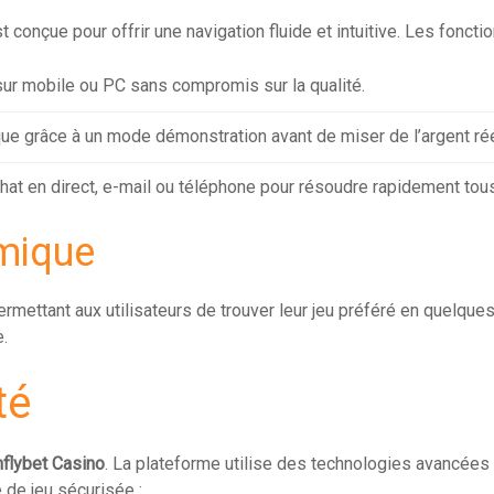
t conçue pour offrir une navigation fluide et intuitive. Les fonctio
ur mobile ou PC sans compromis sur la qualité.
que grâce à un mode démonstration avant de miser de l’argent rée
 chat en direct, e-mail ou téléphone pour résoudre rapidement to
mique
rmettant aux utilisateurs de trouver leur jeu préféré en quelques 
e.
té
hflybet Casino
. La plateforme utilise des technologies avancée
 de jeu sécurisée :