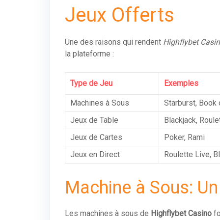
Jeux Offerts
Une des raisons qui rendent
Highflybet Casi
la plateforme :
Type de Jeu
Exemples
Machines à Sous
Starburst, Book
Jeux de Table
Blackjack, Roule
Jeux de Cartes
Poker, Rami
Jeux en Direct
Roulette Live, B
Machine à Sous: U
Les machines à sous de
Highflybet Casino
fo