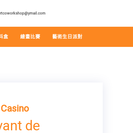
rtcoworkshop@ymail.com
料盒
繪畫比賽
藝術生日派對
 Casino
vant de