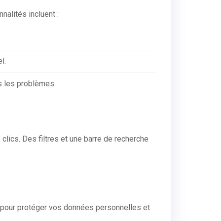
nnalités incluent :
l.
us les problèmes.
clics. Des filtres et une barre de recherche
s pour protéger vos données personnelles et