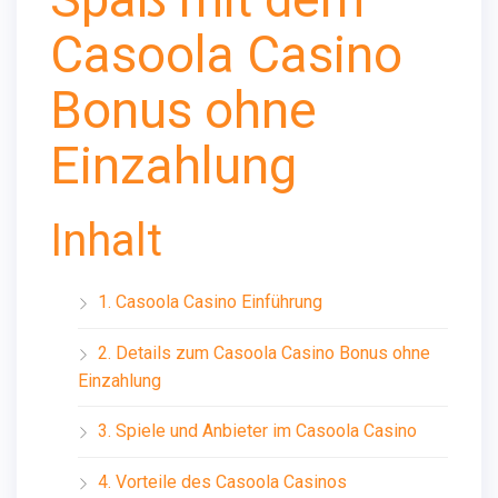
Casoola Casino
Bonus ohne
Einzahlung
Inhalt
1. Casoola Casino Einführung
2. Details zum Casoola Casino Bonus ohne
Einzahlung
3. Spiele und Anbieter im Casoola Casino
4. Vorteile des Casoola Casinos