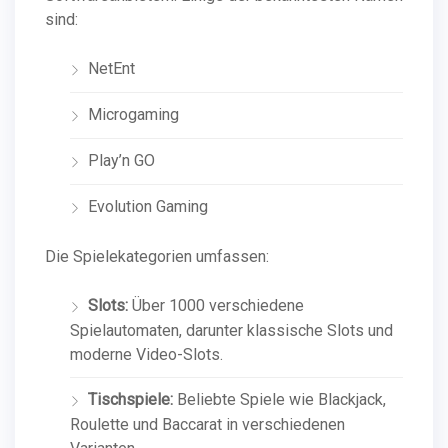
sind:
NetEnt
Microgaming
Play’n GO
Evolution Gaming
Die Spielekategorien umfassen:
Slots:
Über 1000 verschiedene
Spielautomaten, darunter klassische Slots und
moderne Video-Slots.
Tischspiele:
Beliebte Spiele wie Blackjack,
Roulette und Baccarat in verschiedenen