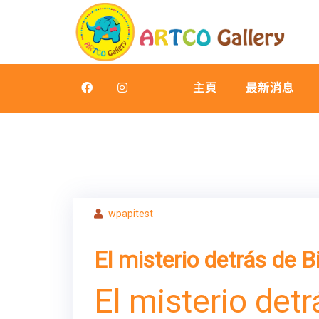
Skip
to
content
主頁
最新消息
wpapitest
El misterio detrás de 
El misterio det