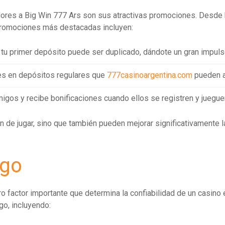
adores a Big Win 777 Ars son sus atractivas promociones. Desd
 promociones más destacadas incluyen:
tu primer depósito puede ser duplicado, dándote un gran impulso 
es en depósitos regulares que
777casinoargentina.com
pueden a
migos y recibe bonificaciones cuando ellos se registren y juegue
 de jugar, sino que también pueden mejorar significativamente la
ago
o factor importante que determina la confiabilidad de un casino 
go, incluyendo: