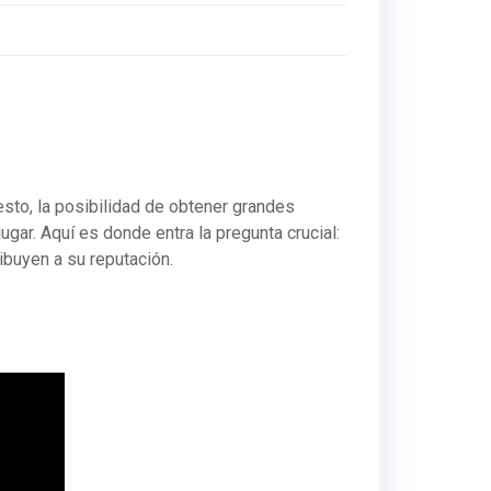
to, la posibilidad de obtener grandes
ugar. Aquí es donde entra la pregunta crucial:
ibuyen a su reputación.