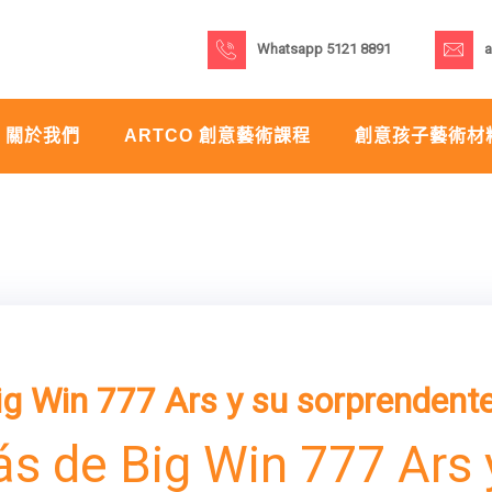
Whatsapp 5121 8891
a
關於我們
ARTCO 創意藝術課程
創意孩子藝術材
Big Win 777 Ars y su sorprendente
rás de Big Win 777 Ars 