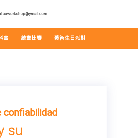
rtcoworkshop@ymail.com
料盒
繪畫比賽
藝術生日派對
 confiabilidad
y su