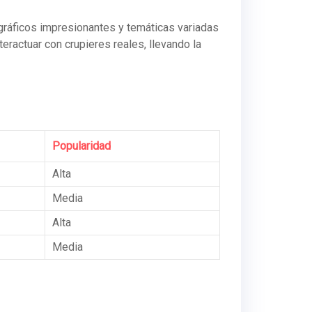
gráficos impresionantes y temáticas variadas
eractuar con crupieres reales, llevando la
Popularidad
Alta
Media
Alta
Media