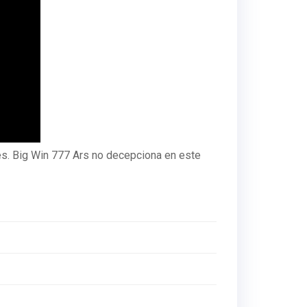
les. Big Win 777 Ars no decepciona en este