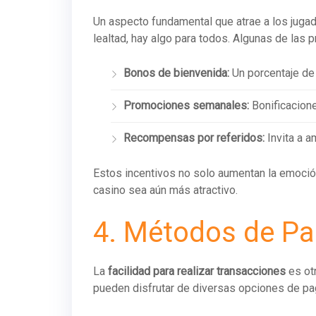
Un aspecto fundamental que atrae a los jug
lealtad, hay algo para todos. Algunas de las
Bonos de bienvenida:
Un porcentaje de 
Promociones semanales:
Bonificacion
Recompensas por referidos:
Invita a a
Estos incentivos no solo aumentan la emoción
casino sea aún más atractivo.
4. Métodos de P
La
facilidad para realizar transacciones
es otr
pueden disfrutar de diversas opciones de pa