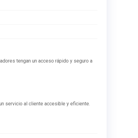
ugadores tengan un acceso rápido y seguro a
n servicio al cliente accesible y eficiente.