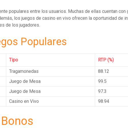
ente populares entre los usuarios. Muchas de ellas cuentan con 
emás, los juegos de casino en vivo ofrecen la oportunidad de int
res de los jugadores.
egos Populares
Tipo
RTP (%)
Tragamonedas
88.12
Juego de Mesa
99.5
Juego de Mesa
97.3
Casino en Vivo
98.94
 Bonos