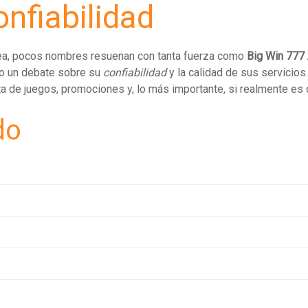
nfiabilidad
nea, pocos nombres resuenan con tanta fuerza como
Big Win 777
o un debate sobre su
confiabilidad
y la calidad de sus servicios
 de juegos, promociones y, lo más importante, si realmente es c
do