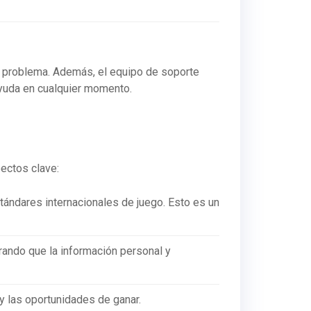
o problema. Además, el equipo de soporte
ayuda en cualquier momento.
ectos clave:
stándares internacionales de juego. Esto es un
rando que la información personal y
y las oportunidades de ganar.