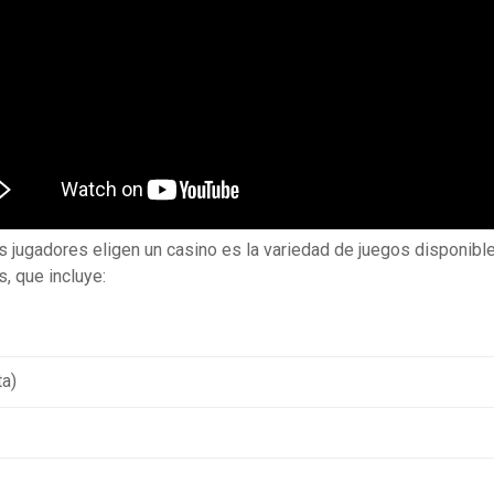
os jugadores eligen un casino es la variedad de juegos disponib
, que incluye:
ta)