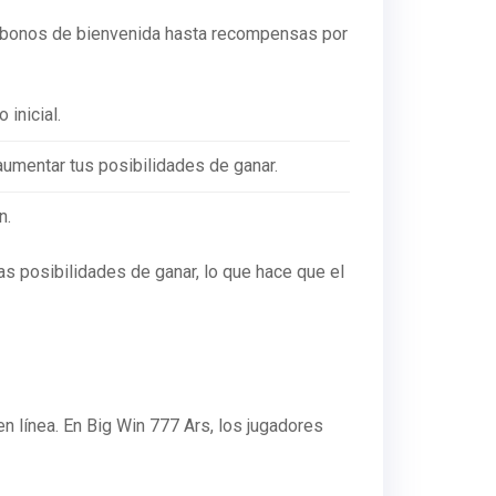
e bonos de bienvenida hasta recompensas por
inicial.
umentar tus posibilidades de ganar.
n.
s posibilidades de ganar, lo que hace que el
en línea. En Big Win 777 Ars, los jugadores