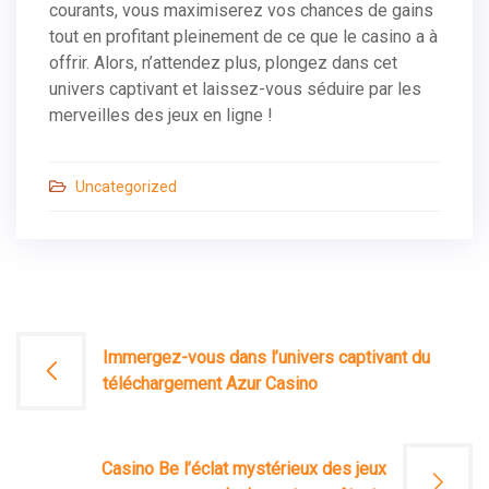
courants, vous maximiserez vos chances de gains
tout en profitant pleinement de ce que le casino a à
offrir. Alors, n’attendez plus, plongez dans cet
univers captivant et laissez-vous séduire par les
merveilles des jeux en ligne !
Uncategorized
文
Immergez-vous dans l’univers captivant du
téléchargement Azur Casino
章
導
Casino Be l’éclat mystérieux des jeux