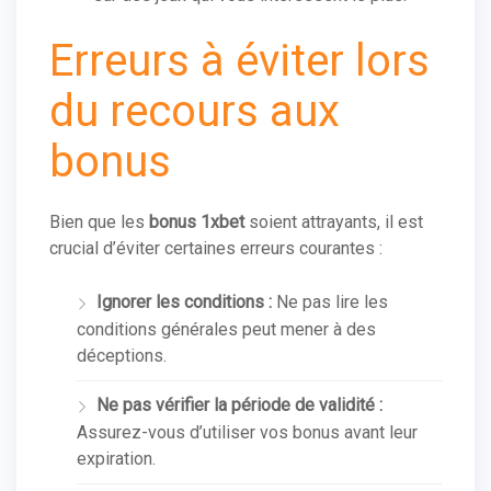
Erreurs à éviter lors
du recours aux
bonus
Bien que les
bonus 1xbet
soient attrayants, il est
crucial d’éviter certaines erreurs courantes :
Ignorer les conditions :
Ne pas lire les
conditions générales peut mener à des
déceptions.
Ne pas vérifier la période de validité :
Assurez-vous d’utiliser vos bonus avant leur
expiration.