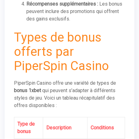
Récompenses supplémentaires :
Les bonus
peuvent inclure des promotions qui offrent
des gains exclusifs.
Types de bonus
offerts par
PiperSpin Casino
PiperSpin Casino offre une variété de types de
bonus 1xbet
qui peuvent s’adapter à différents
styles de jeu. Voici un tableau récapitulatif des
offres disponibles :
Type de
Description
Conditions
bonus