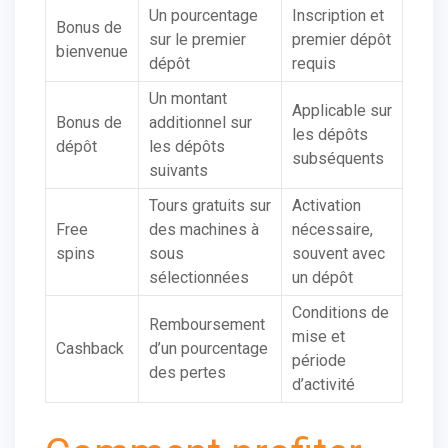
Un pourcentage
Inscription et
Bonus de
sur le premier
premier dépôt
bienvenue
dépôt
requis
Un montant
Applicable sur
Bonus de
additionnel sur
les dépôts
dépôt
les dépôts
subséquents
suivants
Tours gratuits sur
Activation
Free
des machines à
nécessaire,
spins
sous
souvent avec
sélectionnées
un dépôt
Conditions de
Remboursement
mise et
Cashback
d’un pourcentage
période
des pertes
d’activité