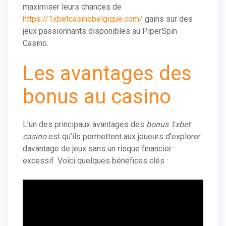
maximiser leurs chances de
https://1xbetcasinobelgique.com/
gains sur des
jeux passionnants disponibles au PiperSpin
Casino.
Les avantages des
bonus au casino
L’un des principaux avantages des
bonus 1xbet
casino
est qu’ils permettent aux joueurs d’explorer
davantage de jeux sans un risque financier
excessif. Voici quelques bénéfices clés :