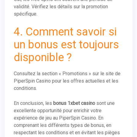
validité. Vérifiez les détails sur la promotion
spécifique.
4. Comment savoir si
un bonus est toujours
disponible ?
Consultez la section « Promotions » sur le site de
PiperSpin Casino pour les offres actuelles et les
conditions.
En conclusion, les
bonus 1xbet casino
sont une
excellente opportunité pour enrichir votre
expérience de jeu au PiperSpin Casino. En
comprenant les différents types de bonus, en
respectant les conditions et en évitant les pièges