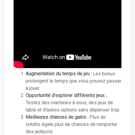
Augmentation du temps de jeu :
Les bonus
prolongent le temps que vous pouvez passer
à jouer.
Opportunité d’explorer différents jeux :
Testez des machines à sous, des jeux de
table et d’autres options sans dépenser trop.
Meilleures chances de gains :
Plus de
crédits égale plus de chances de remporter
des jackpots.