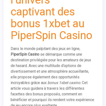
captivant des
bonus 1xbet au
PiperSpin Casino
Dans le monde palpitant des jeux en ligne,
PiperSpin Casino
se démarque comme une
destination privilégiée pour les amateurs de jeux
de hasard. Avec une multitude d’options de
divertissement et une atmosphère accueillante,
elle propose également des opportunités
incroyables grâce aux
bonus 1xbet casino
. Cet
article vous guidera à travers les différentes
facettes des bonus proposés, comment en
bénéficier et pourquoi ils rendent votre expérience
de jeu encore plus exaltante.