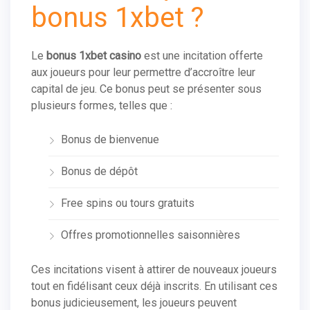
bonus 1xbet ?
Le
bonus 1xbet casino
est une incitation offerte
aux joueurs pour leur permettre d’accroître leur
capital de jeu. Ce bonus peut se présenter sous
plusieurs formes, telles que :
Bonus de bienvenue
Bonus de dépôt
Free spins ou tours gratuits
Offres promotionnelles saisonnières
Ces incitations visent à attirer de nouveaux joueurs
tout en fidélisant ceux déjà inscrits. En utilisant ces
bonus judicieusement, les joueurs peuvent