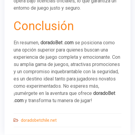
opera bajo licencias oficiales, lo que garantiza un
entorno de juego justo y seguro.
Conclusión
En resumen,
doradoBet .com
se posiciona como
una opción superior para quienes buscan una
experiencia de juego completa y emocionante. Con
su amplia gama de juegos, atractivas promociones
y un compromiso inquebrantable con la seguridad,
es un destino ideal tanto para jugadores novatos
como experimentados. No esperes más,
¡sumérgete en la aventura que ofrece
doradoBet
.com
y transforma tu manera de jugar!
doradobetchile.net