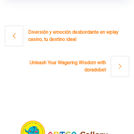
文
Diversión y emoción desbordante en wplay
casino, tu destino ideal
章
導
Unleash Your Wagering Wisdom with
覽
doradobet