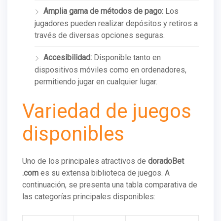
Amplia gama de métodos de pago:
Los
jugadores pueden realizar depósitos y retiros a
través de diversas opciones seguras.
Accesibilidad:
Disponible tanto en
dispositivos móviles como en ordenadores,
permitiendo jugar en cualquier lugar.
Variedad de juegos
disponibles
Uno de los principales atractivos de
doradoBet
.com
es su extensa biblioteca de juegos. A
continuación, se presenta una tabla comparativa de
las categorías principales disponibles: