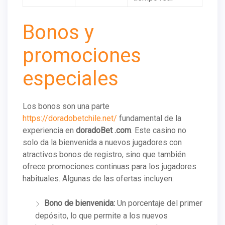
Bonos y
promociones
especiales
Los bonos son una parte
https://doradobetchile.net/
fundamental de la
experiencia en
doradoBet .com
. Este casino no
solo da la bienvenida a nuevos jugadores con
atractivos bonos de registro, sino que también
ofrece promociones continuas para los jugadores
habituales. Algunas de las ofertas incluyen:
Bono de bienvenida:
Un porcentaje del primer
depósito, lo que permite a los nuevos