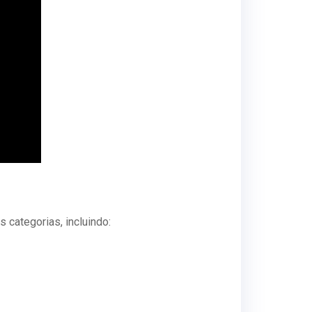
 categorias, incluindo: