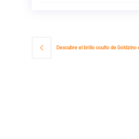
文
Descubre el brillo oculto de Goldzino
章
導
覽