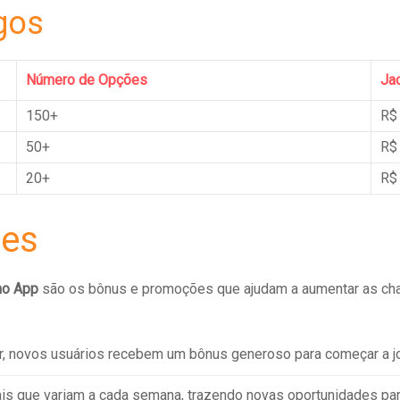
gos
Número de Opções
Ja
150+
R$
50+
R$
20+
R$
ões
no App
são os bônus e promoções que ajudam a aumentar as chan
r, novos usuários recebem um bônus generoso para começar a jo
is que variam a cada semana, trazendo novas oportunidades par