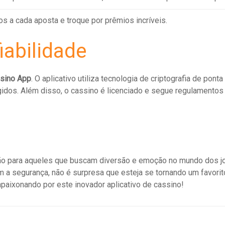
 a cada aposta e troque por prêmios incríveis.
iabilidade
asino App
. O aplicativo utiliza tecnologia de criptografia de pont
idos. Além disso, o cassino é licenciado e segue regulamentos
o para aqueles que buscam diversão e emoção no mundo dos jo
a segurança, não é surpresa que esteja se tornando um favorit
aixonando por este inovador aplicativo de cassino!