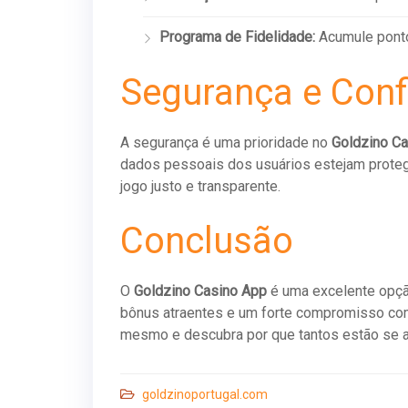
Programa de Fidelidade:
Acumule pontos
Segurança e Conf
A segurança é uma prioridade no
Goldzino C
dados pessoais dos usuários estejam proteg
jogo justo e transparente.
Conclusão
O
Goldzino Casino App
é uma excelente opçã
bônus atraentes e um forte compromisso com 
mesmo e descubra por que tantos estão se ap
goldzinoportugal.com