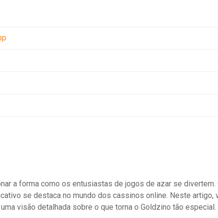
pp
nar a forma como os entusiastas de jogos de azar se divertem. 
cativo se destaca no mundo dos cassinos online. Neste artigo, 
uma visão detalhada sobre o que torna o Goldzino tão especial.