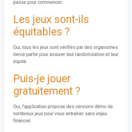
passe pour commencer.
Les jeux sont-ils
équitables ?
Oui, tous les jeux sont vérifiés par des organismes
tierce partie pour assurer leur randomisation et leur
équité.
Puis-je jouer
gratuitement ?
Oui, l’application propose des versions démo de
nombreux jeux pour vous entraîner sans enjeu
financier.