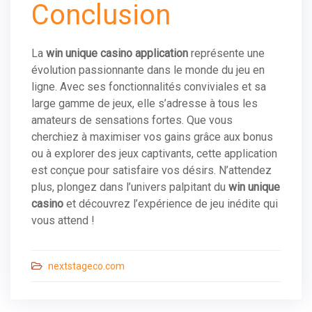
Conclusion
La
win unique casino application
représente une
évolution passionnante dans le monde du jeu en
ligne. Avec ses fonctionnalités conviviales et sa
large gamme de jeux, elle s’adresse à tous les
amateurs de sensations fortes. Que vous
cherchiez à maximiser vos gains grâce aux bonus
ou à explorer des jeux captivants, cette application
est conçue pour satisfaire vos désirs. N’attendez
plus, plongez dans l’univers palpitant du
win unique
casino
et découvrez l’expérience de jeu inédite qui
vous attend !
nextstageco.com