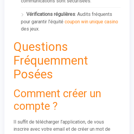
communications sont sécurisées.
Vérifications régulières
: Audits fréquents
pour garantir l’équité
coupon win unique casino
des jeux.
Questions
Fréquemment
Posées
Comment créer un
compte ?
Il suffit de télécharger l’application, de vous
inscrire avec votre email et de créer un mot de