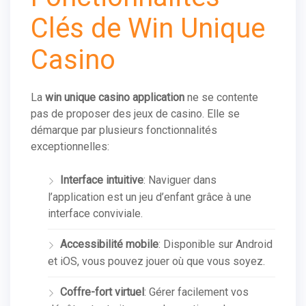
Clés de Win Unique
Casino
La
win unique casino application
ne se contente
pas de proposer des jeux de casino. Elle se
démarque par plusieurs fonctionnalités
exceptionnelles:
Interface intuitive
: Naviguer dans
l’application est un jeu d’enfant grâce à une
interface conviviale.
Accessibilité mobile
: Disponible sur Android
et iOS, vous pouvez jouer où que vous soyez.
Coffre-fort virtuel
: Gérer facilement vos