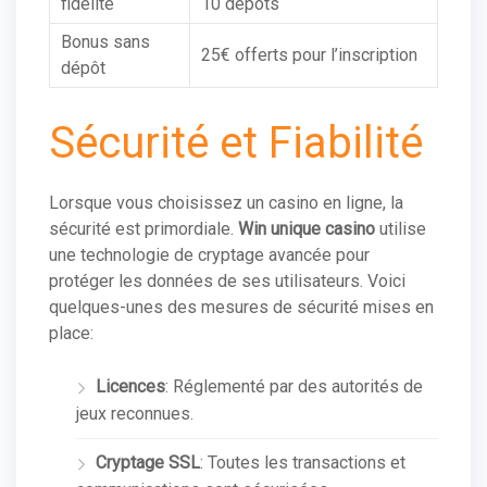
fidélité
10 dépôts
Bonus sans
25€ offerts pour l’inscription
dépôt
Sécurité et Fiabilité
Lorsque vous choisissez un casino en ligne, la
sécurité est primordiale.
Win unique casino
utilise
une technologie de cryptage avancée pour
protéger les données de ses utilisateurs. Voici
quelques-unes des mesures de sécurité mises en
place:
Licences
: Réglementé par des autorités de
jeux reconnues.
Cryptage SSL
: Toutes les transactions et